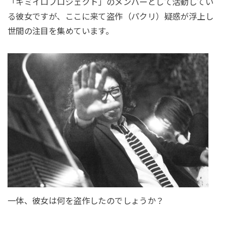
「キミイロプロジェクト」のメンバーとして活動してい
る彼女ですが、ここに来て盗作（パクリ）疑惑が浮上し
世間の注目を集めています。
一体、彼女は何を盗作したのでしょうか？