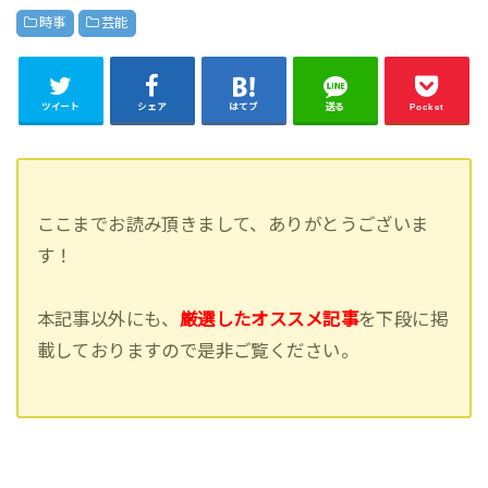
時事
芸能
ツイート
シェア
はてブ
送る
Pocket
ここまでお読み頂きまして、ありがとうございま
す！
本記事以外にも、
厳選したオススメ記事
を下段に掲
載しておりますので是非ご覧ください。