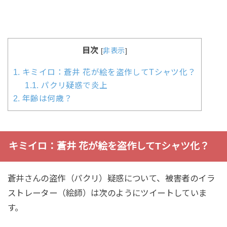
目次
[
非表示
]
1.
キミイロ：蒼井 花が絵を盗作してTシャツ化？
1.1.
パクリ疑惑で炎上
2.
年齢は何歳？
キミイロ：蒼井 花が絵を盗作してTシャツ化？
蒼井さんの盗作（パクリ）疑惑について、被害者のイラ
ストレーター（絵師）は次のようにツイートしていま
す。