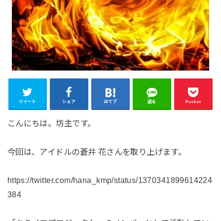
ツイート
シェア
はてブ
送る
Pocket
こんにちは。坊主です。
今回は、アイドルの蒼井 花さんを取り上げます。
https://twitter.com/hana_kmp/status/1370341899614224
384