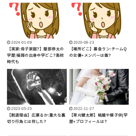
2024-01-09
2020-08-23
【実家:母子家庭?】服部恭太の
【場所どこ】募金ラン:チームQ
学歴:福岡の出身中学どこ?高校
の女優+メンバーは誰?
時代も
2023-05-25
2022-11-27
【脱退理由】広瀬るか:重大な裏
【草刈健太郎】結婚や嫁子供|学
切り行為とは何した?
歴+プロフィールは?