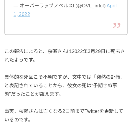
— オーバーラップノベルスf (@OVL_infof)
April
1, 2022
この報告によると、桜瀬さんは2022年3月29日に死去さ
れたようです。
具体的な死因こそ不明ですが、文中では「突然の訃報」
と表記されていることから、彼女の死は”予期せぬ事
態”だったことが窺えます。
事実、桜瀬さんは亡くなる2日前までTwitterを更新して
いるのです。