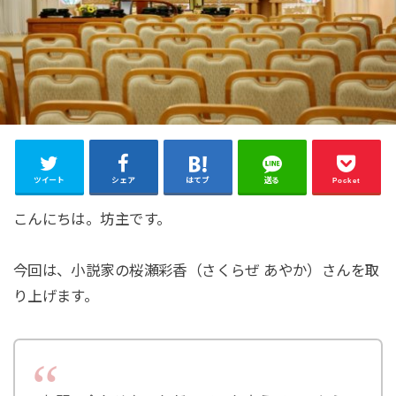
ツイート
シェア
はてブ
送る
Pocket
こんにちは。坊主です。
今回は、小説家の桜瀬彩香（さくらぜ あやか）さんを取
り上げます。