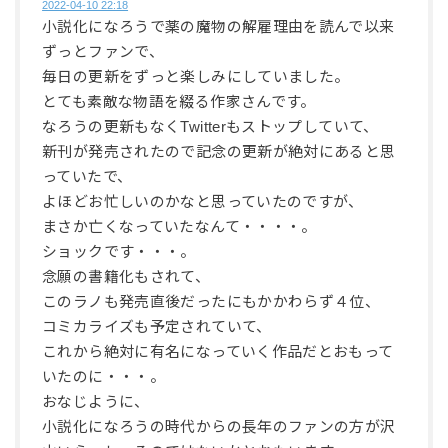
2022-04-10 22:18
小説化になろうで薬の魔物の解雇理由を読んで以来
ずっとファンで、
毎日の更新をずっと楽しみにしていました。
とても素敵な物語を綴る作家さんです。
なろうの更新もなくTwitterもストップしていて、
新刊が発売されたので記念の更新が絶対にあると思
っていたで、
よほどお忙しいのかなと思っていたのですが、
まさか亡くなっていたなんて・・・・。
ショックです・・・。
念願の書籍化もされて、
このラノも発売直後だったにもかかわらず４位、
コミカライズも予定されていて、
これから絶対に有名になっていく作品だとおもって
いたのに・・・。
おなじように、
小説化になろうの時代からの長年のファンの方が沢