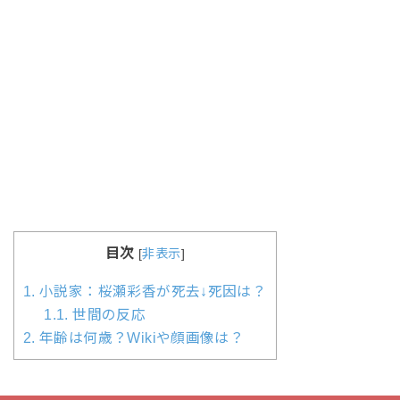
目次
[
非表示
]
1.
小説家：桜瀬彩香が死去↓死因は？
1.1.
世間の反応
2.
年齢は何歳？Wikiや顔画像は？