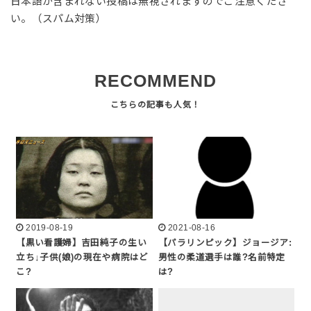
日本語が含まれない投稿は無視されますのでご注意くださ
い。（スパム対策）
RECOMMEND
2019-08-19
2021-08-16
【黒い看護婦】吉田純子の生い
【パラリンピック】ジョージア:
立ち↓子供(娘)の現在や病院はど
男性の柔道選手は誰?名前特定
こ?
は?