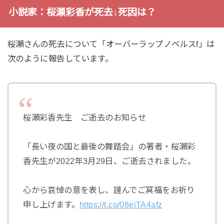
小説家：桜瀬彩香が死去↓死因は？
桜瀬さんの死去について「オーバーラップノベルスf」は
次のように報告しています。
桜瀬彩香先生 ご逝去のお知らせ
「長い夜の国と最後の舞踏会」の著者・桜瀬彩
香先生が2022年3月29日、ご逝去されました。
心から哀悼の意を表し、謹んでご冥福をお祈り
申し上げます。
https://t.co/08ejTA4afz