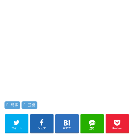
時事
芸能
ツイート
シェア
はてブ
送る
Pocket