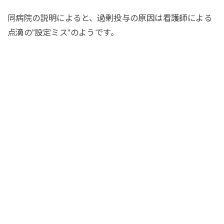
同病院の説明によると、過剰投与の原因は看護師による
点滴の”設定ミス”のようです。