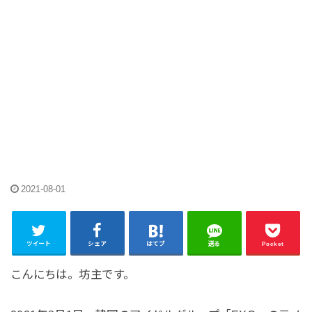
2021-08-01
ツイート
シェア
はてブ
送る
Pocket
こんにちは。坊主です。