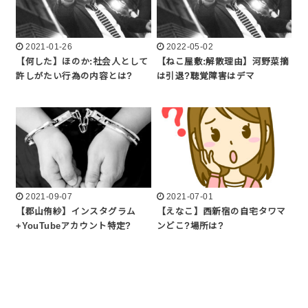
2021-01-26
2022-05-02
【何した】ほのか:社会人として
【ねこ屋敷:解散理由】河野菜摘
許しがたい行為の内容とは?
は引退?聴覚障害はデマ
2021-09-07
2021-07-01
【郡山侑紗】インスタグラム
【えなこ】西新宿の自宅タワマ
+YouTubeアカウント特定?
ンどこ?場所は?