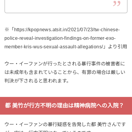
※「https://kpopnews.atsit.in/2021/07/23/tw-chinese-
police-reveal-investigation-findings-on-former-exo-
member-kris-wus-sexual-assault-allegations/」より引用
ウー・イーファンが行ったとされる暴行事件の被害者に
は未成年も含まれていることから、有罪の場合は厳しい
判決が下されると思われます。
都 美竹が行方不明の理由は精神病院への入院？
ウー・イーファンの暴行疑惑を告発した都 美竹さんです