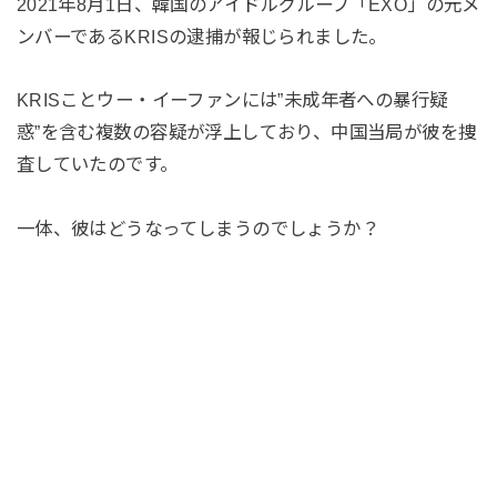
2021年8月1日、韓国のアイドルグループ「EXO」の元メ
ンバーであるKRISの逮捕が報じられました。
KRISことウー・イーファンには”未成年者への暴行疑
惑”を含む複数の容疑が浮上しており、中国当局が彼を捜
査していたのです。
一体、彼はどうなってしまうのでしょうか？