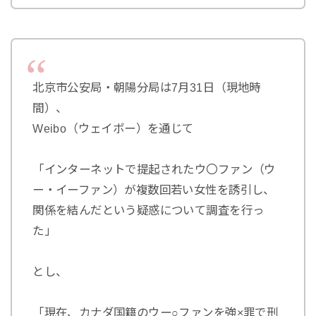
北京市公安局・朝陽分局は7月31日（現地時
間）、
Weibo（ウェイボー）を通じて
「インターネットで提起されたウ〇ファン（ウ
ー・イーファン）が複数回若い女性を誘引し、
関係を結んだという疑惑について調査を行っ
た」
とし、
「現在、カナダ国籍のウー○ファンを強×罪で刑