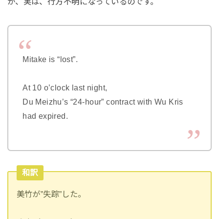
が、実は、行方不明になっているのです。
Mitake is “lost”.
At 10 o’clock last night,
Du Meizhu’s “24-hour” contract with Wu Kris
had expired.
和訳
美竹が”失踪”した。