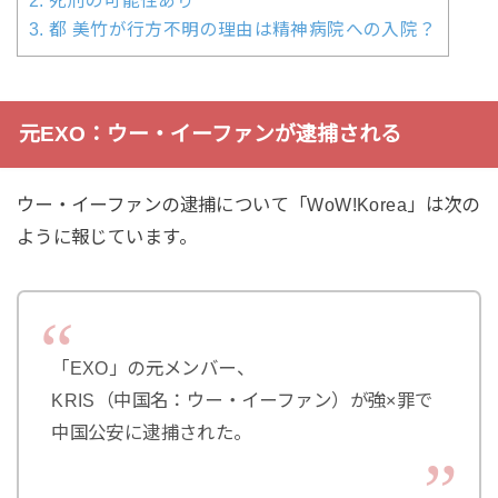
2.
死刑の可能性あり
3.
都 美竹が行方不明の理由は精神病院への入院？
元EXO：ウー・イーファンが逮捕される
ウー・イーファンの逮捕について「WoW!Korea」は次の
ように報じています。
「EXO」の元メンバー、
KRIS（中国名：ウー・イーファン）が強×罪で
中国公安に逮捕された。