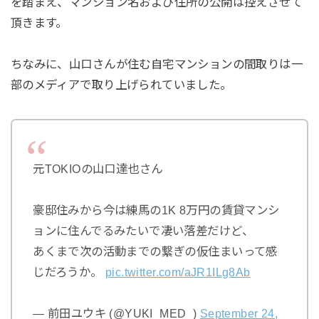
を踏まえ、マンション名および住所の公開は控えさせて
頂きます。
ちなみに、山口さんが住む自宅マンションの間取りは一
部のメディアで取り上げられていました。
元TOKIOの山口達也さん
豪邸住みから今は練馬の1K 8万円の賃貸マンシ
ョンに住んでるみたいで凄い落差だけど、
あくまで次の活動までの繋ぎの仮住まいって感
じだろうか。
pic.twitter.com/aJR1ILg8Ab
— 前田ユウキ (@YUKI_MED_)
September 24,