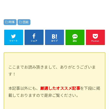
時事
芸能
ツイート
シェア
はてブ
送る
Pocket
ここまでお読み頂きまして、ありがとうございま
す！
本記事以外にも、
厳選したオススメ記事
を下段に掲
載しておりますので是非ご覧ください。