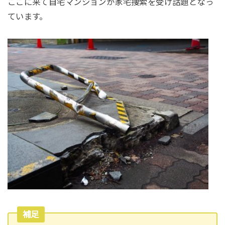
ここに来て自宅マンションが家宅捜索を受け話題となっ
ています。
補足