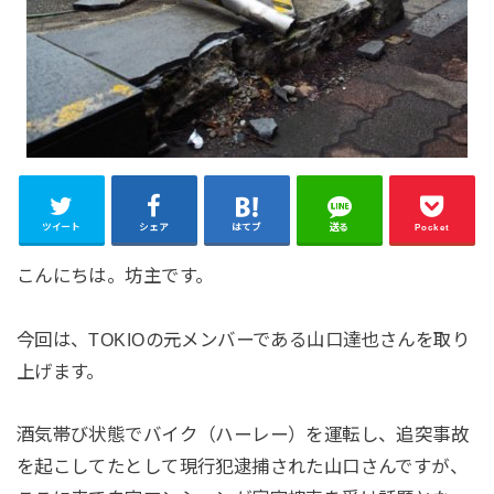
ツイート
シェア
はてブ
送る
Pocket
こんにちは。坊主です。
今回は、TOKIOの元メンバーである山口達也さんを取り
上げます。
酒気帯び状態でバイク（ハーレー）を運転し、追突事故
を起こしてたとして現行犯逮捕された山口さんですが、