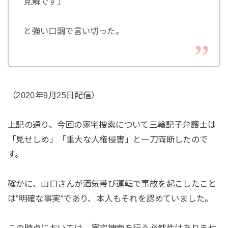
見解です」
と強い口調で言い切った。
（2020年9月25日配信）
上記の通り、今回の家宅捜索について三輪記子弁護士は
「見せしめ」「重大な人権侵害」と一刀両断したので
す。
確かに、山口さんが酒気帯び運転で事故を起こしたこと
は”明確な事実”であり、本人もそれを認めていました。
この時点においては、家宅捜索を行う必然性はありませ