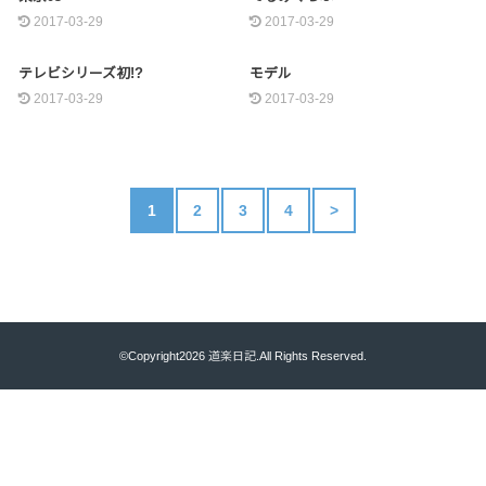
2017-03-29
2017-03-29
テレビシリーズ初!?
モデル
2017-03-29
2017-03-29
1
2
3
4
>
©Copyright2026
道楽日記
.All Rights Reserved.