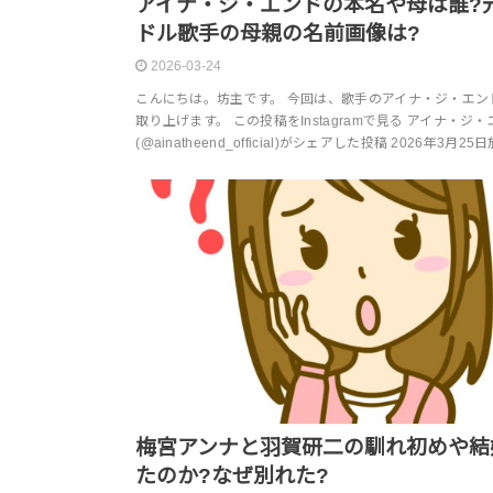
アイナ・ジ・エンドの本名や母は誰?
ドル歌手の母親の名前画像は?
2026-03-24
こんにちは。坊主です。 今回は、歌手のアイナ・ジ・エン
取り上げます。 この投稿をInstagramで見る アイナ・ジ・
(@ainatheend_official)がシェアした投稿 2026年3月25
梅宮アンナと羽賀研二の馴れ初めや結
たのか?なぜ別れた?