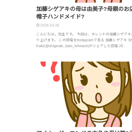
加藤シゲアキの母は由美子?母親のお
帽子ハンドメイド?
2026-03-26
こんにちは。坊主です。 今回は、タレントの加藤シゲアキ
り上げます。 この投稿をInstagramで見る 加藤シゲアキ Shi
Kato(@shigeaki_kato_whoiam)がシェアした投稿 20…