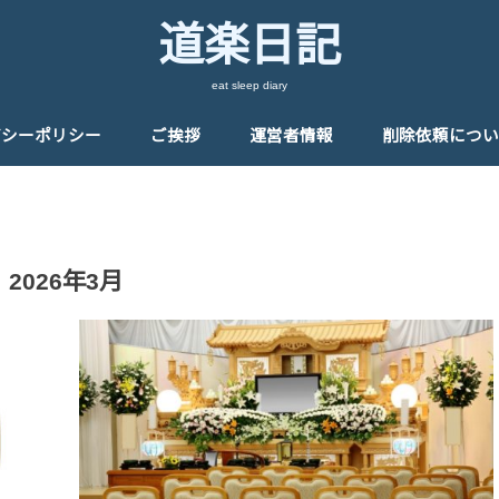
道楽日記
eat sleep diary
バシーポリシー
ご挨拶
運営者情報
削除依頼につい
2026年3月