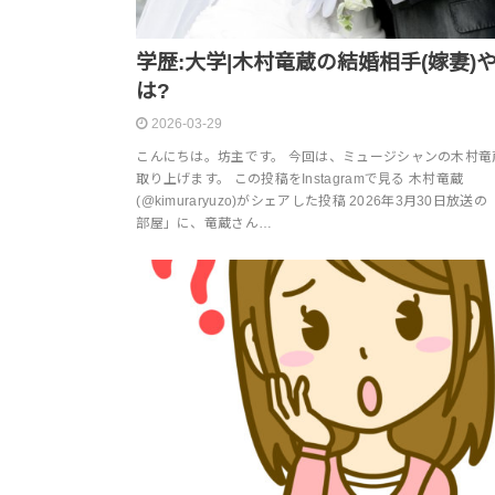
学歴:大学|木村竜蔵の結婚相手(嫁妻)
は?
2026-03-29
こんにちは。坊主です。 今回は、ミュージシャンの木村竜
取り上げます。 この投稿をInstagramで見る 木村竜蔵
(@kimuraryuzo)がシェアした投稿 2026年3月30日放送
部屋」に、竜蔵さん…