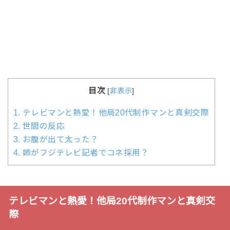
目次
[
非表示
]
1.
テレビマンと熱愛！他局20代制作マンと真剣交際
2.
世間の反応
3.
お腹が出て太った？
4.
姉がフジテレビ記者でコネ採用？
テレビマンと熱愛！他局20代制作マンと真剣交
際