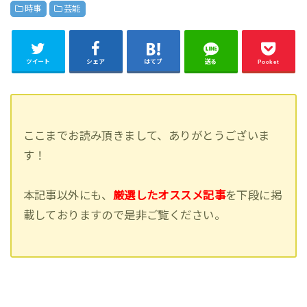
時事
芸能
ツイート
シェア
はてブ
送る
Pocket
ここまでお読み頂きまして、ありがとうございま
す！
本記事以外にも、
厳選したオススメ記事
を下段に掲
載しておりますので是非ご覧ください。