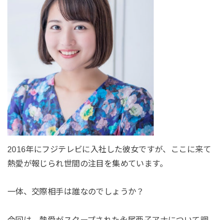
2016年にフジテレビに入社した彼女ですが、ここに来て
熱愛が報じられ世間の注目を集めています。
一体、交際相手は誰なのでしょうか？