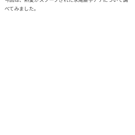
今回は、熱愛がスクープされた永尾亜子アナについて調
べてみました。