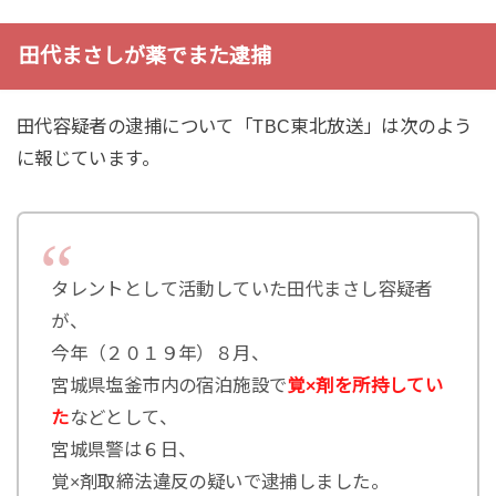
田代まさしが薬でまた逮捕
田代容疑者の逮捕について「TBC東北放送」は次のよう
に報じています。
タレントとして活動していた田代まさし容疑者
が、
今年（２０１９年）８月、
宮城県塩釜市内の宿泊施設で
覚×剤を所持してい
た
などとして、
宮城県警は６日、
覚×剤取締法違反の疑いで逮捕しました。