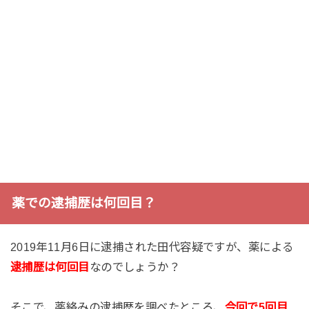
薬での逮捕歴は何回目？
2019年11月6日に逮捕された田代容疑ですが、薬による
逮捕歴は何回目
なのでしょうか？
そこで、薬絡みの逮捕歴を調べたところ、
今回で5回目