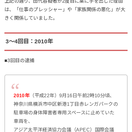
上記の通り、田代容疑者が2度目に薬に手を出した理由
は、「仕事のプレッシャー」や「家族関係の悪化」が大
きく関係していました。
3～4回目：2010年
■3回目の逮捕
2010年
（平成22年）9月16日午前2時10分頃、
神奈川県横浜市中区新港1丁目赤レンガパークの
駐車場の身体障害者専用スペースに止めていた
車両を、
アジア太平洋経済協力会議（APEC）国際会議