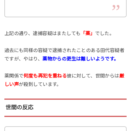
上記の通り、逮捕容疑はまたしても
「薬」
でした。
過去にも同様の容疑で逮捕されたことのある田代容疑者
ですが、やはり、
薬物からの更生は難しいようです。
薬関係で
何度も再犯を重ねる
彼に対して、世間からは
厳
しい声
が殺到しています。
世間の反応