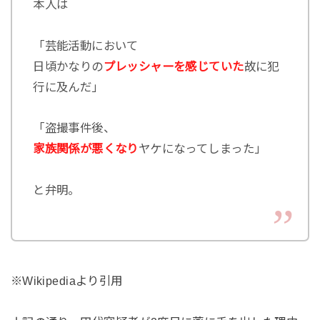
本人は
「芸能活動において
日頃かなりの
プレッシャーを感じていた
故に犯
行に及んだ」
「盗撮事件後、
家族関係が悪くなり
ヤケになってしまった」
と弁明。
※Wikipediaより引用