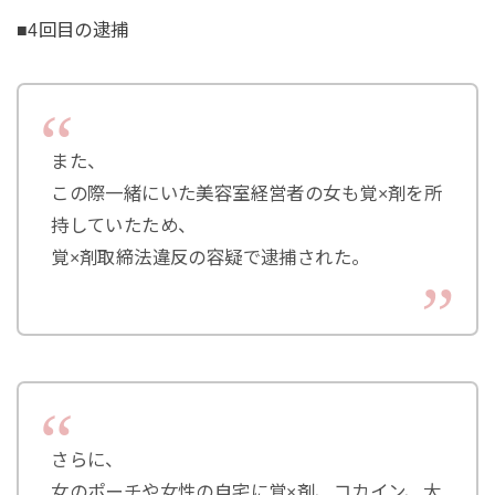
■4回目の逮捕
また、
この際一緒にいた美容室経営者の女も覚×剤を所
持していたため、
覚×剤取締法違反の容疑で逮捕された。
さらに、
女のポーチや女性の自宅に覚×剤、コカイン、大