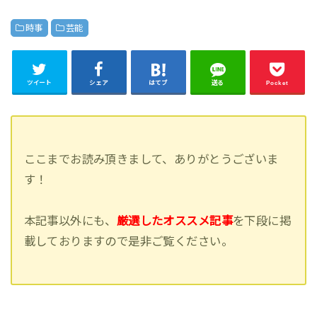
時事
芸能
ツイート
シェア
はてブ
送る
Pocket
ここまでお読み頂きまして、ありがとうございま
す！
本記事以外にも、
厳選したオススメ記事
を下段に掲
載しておりますので是非ご覧ください。