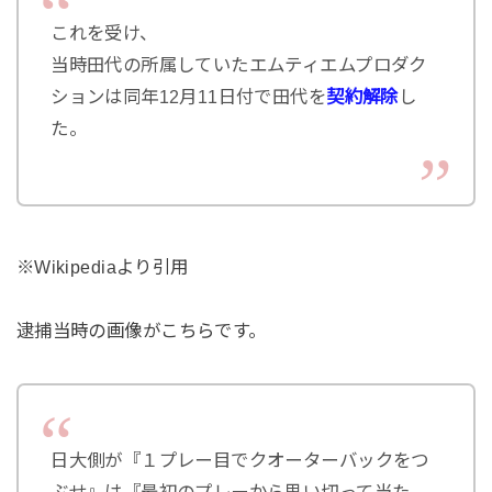
これを受け、
当時田代の所属していたエムティエムプロダク
ションは同年12月11日付で田代を
契約解除
し
た。
※Wikipediaより引用
逮捕当時の画像がこちらです。
日大側が『１プレー目でクオーターバックをつ