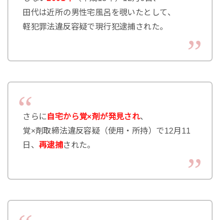
田代は近所の男性宅風呂を覗いたとして、
軽犯罪法違反容疑で現行犯逮捕された。
さらに
自宅から覚×剤が発見され
、
覚×剤取締法違反容疑（使用・所持）で12月11
日、
再逮捕
された。