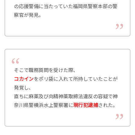
の応援警備に当たっていた福岡県警察本部の警
察官が発見。
そこで職務質問を受けた際、
コカイン
をポリ袋に入れて所持していたことが
発覚し、
直ちに麻薬及び向精神薬取締法違反の容疑で神
奈川県警横浜水上警察署に
現行犯逮捕
された。