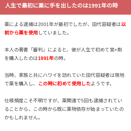
人生で最初に薬に手を出したのは1991年の時
薬による逮捕は2001年が最初でしたが、田代容疑者は
以
前から薬を使用
していました。
本人の著書「審判」によると、彼が人生で初めて覚×剤
を購入したのは
1991年
の時。
当時、家族と共にハワイを訪れていた田代容疑者は現地
で薬を購入し、
この時に初めて使用した
ようです。
仕様頻度こそ不明ですが、薬関連で5回も逮捕されてい
ることから、この時から既に薬物依存が始まっていたの
かもしれません。