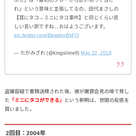
ぶせ』は『最初のプレーから思い切って当た
れ』という意味と主張してるの、田代まさしの
【耳にタコ→ミニにタコ事件】と同じくらい苦
しい言い訳ですね…おはようございます。
pic.twitter.com/BkwdmrBkFO
— たかみざわ (@kingslime9)
May 22, 2018
盗撮容疑で書類送検された後、彼が謝罪会見の場で発し
た
「ミニにタコができる」
という釈明は、世間の反感を
買いました。
2回目：2004年