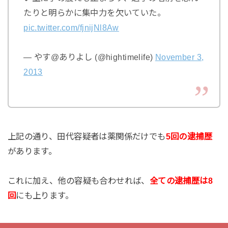
たりと明らかに集中力を欠いていた。
pic.twitter.com/fjnijNl8Aw
— やす@ありよし (@hightimelife)
November 3,
2013
上記の通り、田代容疑者は薬関係だけでも
5回の逮捕歴
があります。
これに加え、他の容疑も合わせれば、
全ての逮捕歴は8
回
にも上ります。