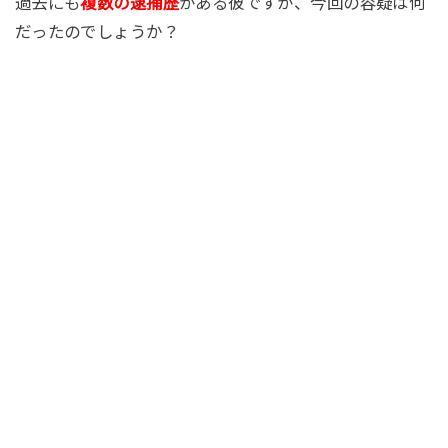
過去にも
複数の逮捕歴
がある彼ですが、今回の容疑は何
だったのでしょうか？