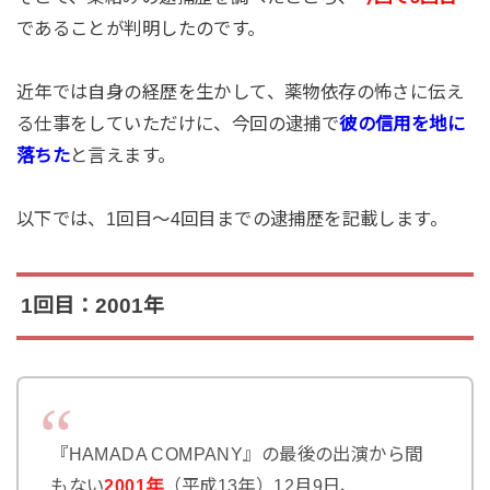
であることが判明したのです。
近年では自身の経歴を生かして、薬物依存の怖さに伝え
る仕事をしていただけに、今回の逮捕で
彼の信用を地に
落ちた
と言えます。
以下では、1回目～4回目までの逮捕歴を記載します。
1回目：2001年
『HAMADA COMPANY』の最後の出演から間
もない
2001年
（平成13年）12月9日、