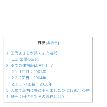
目次
[
非表示
]
1.
田代まさしが薬でまた逮捕
1.1.
世間の反応
2.
薬での逮捕歴は何回目？
2.1.
1回目：2001年
2.2.
2回目：2004年
2.3.
3～4回目：2010年
3.
人生で最初に薬に手を出したのは1991年の時
4.
息子：田代タツヤの現在とは？