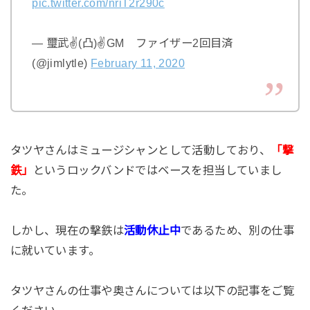
pic.twitter.com/nriT2r290c
— 璽武✌(凸)✌GM ファイザー2回目済
(@jimlytle)
February 11, 2020
タツヤさんはミュージシャンとして活動しており、
「撃
鉄」
というロックバンドではベースを担当していまし
た。
しかし、現在の撃鉄は
活動休止中
であるため、別の仕事
に就いています。
タツヤさんの仕事や奥さんについては以下の記事をご覧