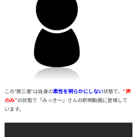
この”第三者”は自身の
素性を明らかにしない
状態で、
”声
のみ”
の状態で「みっき～」さんの釈明動画に登場して
います。