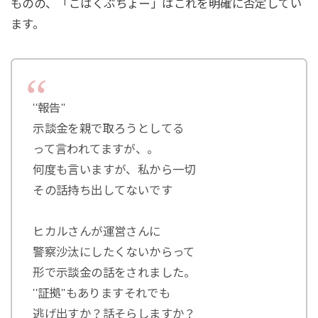
ものの、「こはくぶちょー」はこれを明確に否定してい
ます。
''報告''
示談金を親で取ろうとしてる
って言われてますが、。
何度も言いますが、私から一切
その話持ち出してないです
ヒカルさんが運営さんに
警察沙汰にしたくないからって
形で示談金の話をされました。
''証拠''もありますそれでも
逃げ出すか？話そらしますか？