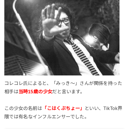
コレコレ氏によると、「みっき～」さんが関係を持った
相手は
当時15歳の少女
だと言います。
この少女の名前は
「こはくぶちょー」
といい、TikTok界
隈では有名なインフルエンサーでした。