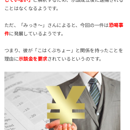
していない」
と解釈するため、示談成立後に逮捕される
ことはなくなるようです。
ただ、「みっき～」さんによると、今回の一件は
恐喝事
件
に発展しているようです。
つまり、彼が「こはくぶちょー」と関係を持ったことを
理由に
示談金を要求
されているというのです。