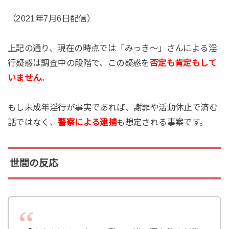
（2021年7月6日配信）
上記の通り、現在の時点では「みっき～」さんによる淫
行疑惑は調査中の段階で、この疑惑を
否定も肯定もして
いません
。
もし未成年淫行が事実であれば、謝罪や活動休止で済む
話ではなく、
警察による逮捕
も想定される事案です。
世間の反応