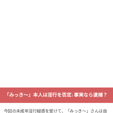
「みっき～」本人は淫行を否定↓事実なら逮捕？
今回の未成年淫行疑惑を受けて、「みっき～」さんは自