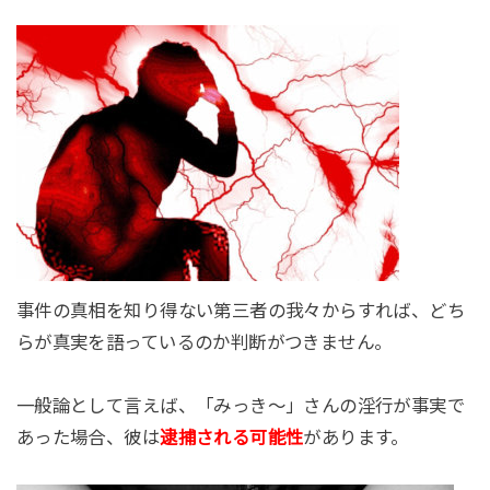
事件の真相を知り得ない第三者の我々からすれば、どち
らが真実を語っているのか判断がつきません。
一般論として言えば、「みっき～」さんの淫行が事実で
あった場合、彼は
逮捕される可能性
があります。