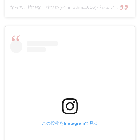
なっち、椿ひな、柊ひめ(@hime.hina.616)がシェアした投稿
この投稿をInstagramで見る