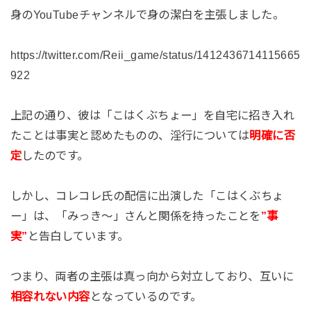
身のYouTubeチャンネルで身の潔白を主張しました。
https://twitter.com/Reii_game/status/1412436714115665
922
上記の通り、彼は「こはくぶちょー」を自宅に招き入れ
たことは事実と認めたものの、淫行については
明確に否
定
したのです。
しかし、コレコレ氏の配信に出演した「こはくぶちょ
ー」は、「みっき～」さんと関係を持ったことを
”事
実”
と告白しています。
つまり、両者の主張は真っ向から対立しており、互いに
相容れない内容
となっているのです。