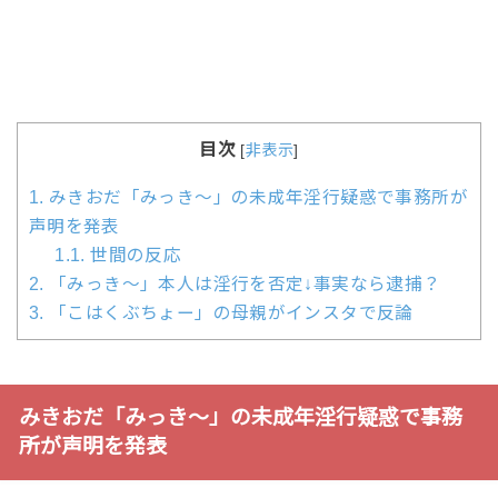
目次
[
非表示
]
1.
みきおだ「みっき～」の未成年淫行疑惑で事務所が
声明を発表
1.1.
世間の反応
2.
「みっき～」本人は淫行を否定↓事実なら逮捕？
3.
「こはくぶちょー」の母親がインスタで反論
みきおだ「みっき～」の未成年淫行疑惑で事務
所が声明を発表