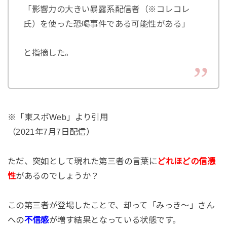
「影響力の大きい暴露系配信者（※コレコレ
氏）を使った恐喝事件である可能性がある」
と指摘した。
※「東スポWeb」より引用
（2021年7月7日配信）
ただ、突如として現れた第三者の言葉に
どれほどの信憑
性
があるのでしょうか？
この第三者が登場したことで、却って「みっき～」さん
への
不信感
が増す結果となっている状態です。