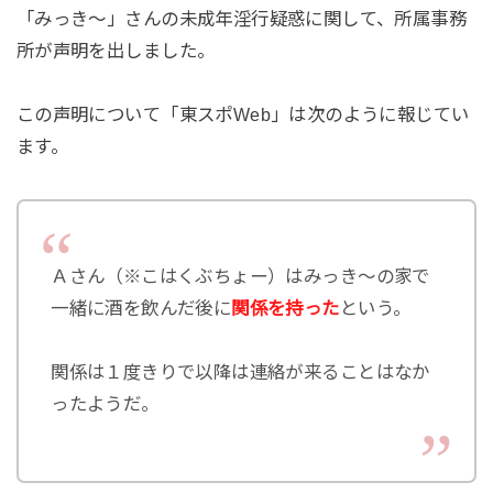
「みっき～」さんの未成年淫行疑惑に関して、所属事務
所が声明を出しました。
この声明について「東スポWeb」は次のように報じてい
ます。
Ａさん（※こはくぶちょー）はみっき～の家で
一緒に酒を飲んだ後に
関係を持った
という。
関係は１度きりで以降は連絡が来ることはなか
ったようだ。