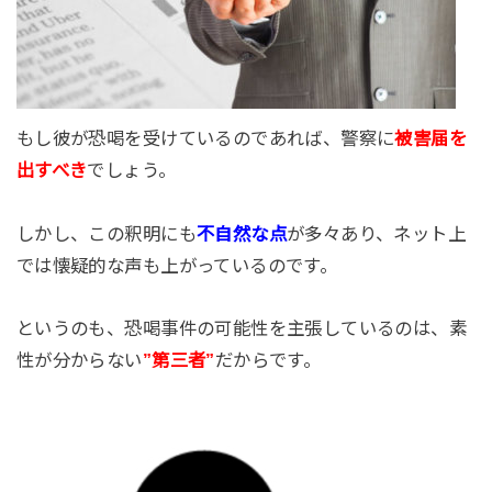
もし彼が恐喝を受けているのであれば、警察に
被害届を
出すべき
でしょう。
しかし、この釈明にも
不自然な点
が多々あり、ネット上
では懐疑的な声も上がっているのです。
というのも、恐喝事件の可能性を主張しているのは、素
性が分からない
”第三者”
だからです。