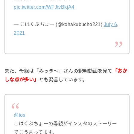
pic.twitter.com/WFJtvBkjA4
— こはくぶちょー (@kohakubucho221)
July 6,
2021
また、母親は「みっき～」さんの釈明動画を見て
「おか
しな点が多い」
とも発言しています。
@tos
こはくぶちょーの母親がインスタのストーリー
でこう言ってます。