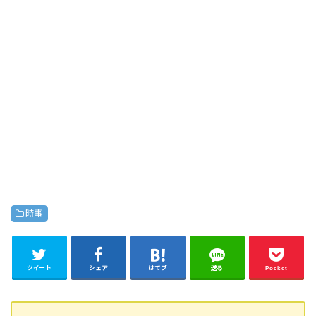
時事
ツイート
シェア
はてブ
送る
Pocket