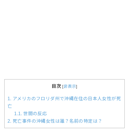
目次
[
非表示
]
1.
アメリカのフロリダ州で沖縄在住の日本人女性が死
亡
1.1.
世間の反応
2.
死亡事件の沖縄女性は誰？名前の特定は？