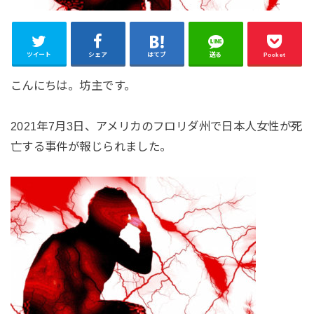
ツイート
シェア
はてブ
送る
Pocket
こんにちは。坊主です。
2021年7月3日、アメリカのフロリダ州で日本人女性が死
亡する事件が報じられました。