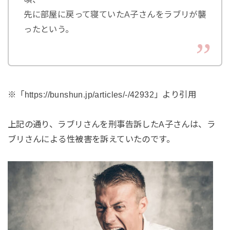
先に部屋に戻って寝ていたA子さんをラブリが襲
ったという。
※「https://bunshun.jp/articles/-/42932」より引用
上記の通り、ラブリさんを刑事告訴したA子さんは、ラ
ブリさんによる性被害を訴えていたのです。