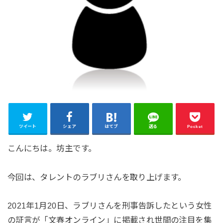
ツイート
シェア
はてブ
送る
Pocket
こんにちは。坊主です。
今回は、タレントのラブリさんを取り上げます。
2021年1月20日、ラブリさんを刑事告訴したという女性
の証言が「文春オンライン」に掲載され世間の注目を集