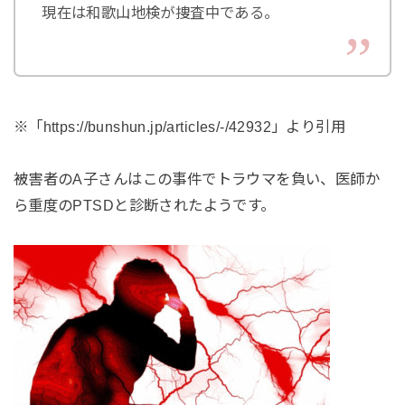
現在は和歌山地検が捜査中である。
※「https://bunshun.jp/articles/-/42932」より引用
被害者のA子さんはこの事件でトラウマを負い、医師か
ら重度のPTSDと診断されたようです。