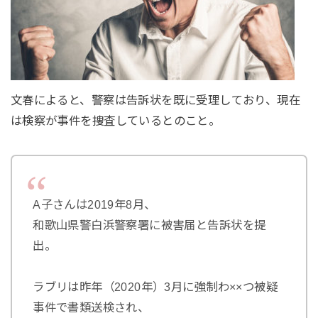
文春によると、警察は告訴状を既に受理しており、現在
は検察が事件を捜査しているとのこと。
A子さんは2019年8月、
和歌山県警白浜警察署に被害届と告訴状を提
出。
ラブリは昨年（2020年）3月に強制わ××つ被疑
事件で書類送検され、