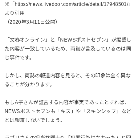
※「https://news.livedoor.com/article/detail/17948501/」
より引用
（2020年3月11日公開）
「文春オンライン」と「NEWSポストセブン」が掲載し
た内容が一致しているため、両誌が言及しているのは同
じ事件です。
しかし、両誌の報道内容を見ると、その印象は全く異な
ることが分かります。
もしA子さんが証言する内容が事実であったとすれば、
NEWSポストセブンも「キス」や「スキンシップ」など
とは報道しないでしょう。
ラブリさんの担当弁護士も「犯罪行為はなかった」と回