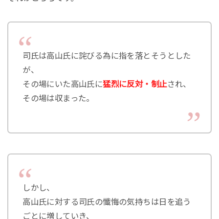
司氏は高山氏に詫びる為に指を落とそうとした
が、
その場にいた高山氏に
猛烈に反対・制止
され、
その場は収まった。
しかし、
高山氏に対する司氏の懺悔の気持ちは日を追う
ごとに増していき、