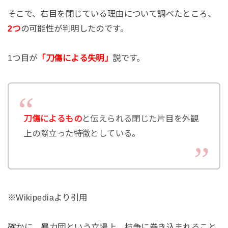
そこで、右目を閉じている理由について調べたところ、
2つ
の可能性が判明したのです。
1つ目が
「刀傷による失明」
説です。
刀傷によるもの
と伝えられる閉じた片目を外観
上の際立った特徴としている。
※Wikipediaより引用
確かに、暴力団という立場上、抗争に巻き込まれること