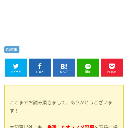
時事
ツイート
シェア
はてブ
送る
Pocket
ここまでお読み頂きまして、ありがとうございま
す！
本記事以外にも、
厳選したオススメ記事
を下段に掲