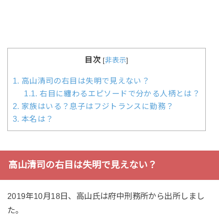
目次
[
非表示
]
1.
高山清司の右目は失明で見えない？
1.1.
右目に纏わるエピソードで分かる人柄とは？
2.
家族はいる？息子はフジトランスに勤務？
3.
本名は？
高山清司の右目は失明で見えない？
2019年10月18日、高山氏は府中刑務所から出所しまし
た。