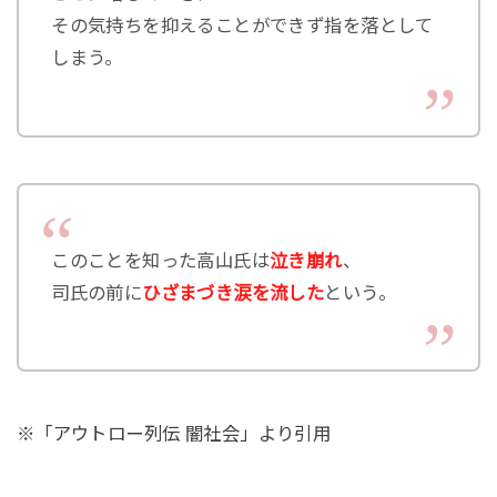
その気持ちを抑えることができず指を落として
しまう。
このことを知った高山氏は
泣き崩れ
、
司氏の前に
ひざまづき涙を流した
という。
※「アウトロー列伝 闇社会」より引用