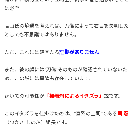
は必至。
高山氏の境遇を考えれば、刀傷によって右目を失明した
としても不思議ではありません。
ただ、これには確固たる
証拠がありません
。
また、彼の顔には”刀傷”そのものが確認されていないた
め、この説には異論も存在しています。
続いての可能性が
「接着剤によるイタズラ」
説です。
このイタズラを仕掛けたのは、”直系の上司”である
司 忍
（つかさ しのぶ）組長です。