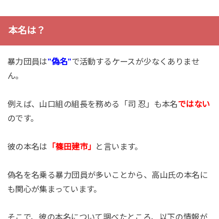
本名は？
暴力団員は
”偽名”
で活動するケースが少なくありませ
ん。
例えば、山口組の組長を務める「司 忍」も本名
ではない
のです。
彼の本名は
「篠田建市」
と言います。
偽名を名乗る暴力団員が多いことから、高山氏の本名に
も関心が集まっています。
そこで、彼の本名について調べたところ、以下の情報が