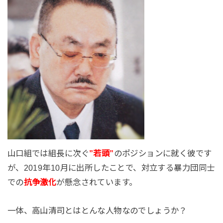
山口組では組長に次ぐ
”若頭”
のポジションに就く彼です
が、2019年10月に出所したことで、対立する暴力団同士
での
抗争激化
が懸念されています。
一体、高山清司とはとんな人物なのでしょうか？