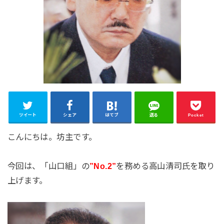
ツイート
シェア
はてブ
送る
Pocket
こんにちは。坊主です。
今回は、「山口組」の
”No.2”
を務める高山清司氏を取り
上げます。