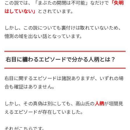
この説では、「まぶたの開閉は不可能」なだけで
「失明
はしていない」
とされています。
しかし、この説についても裏付けは取れていないため、
憶測の域を出ない話となっています。
右目に纏わるエピソードで分かる人柄とは？
右目に関するエピソードは諸説ありますが、いずれの場
合も確証はありません。
しかし、その真偽は別にしても、高山氏の
人柄
が垣間見
えるエピソードが存在していました。
それがこちらです。