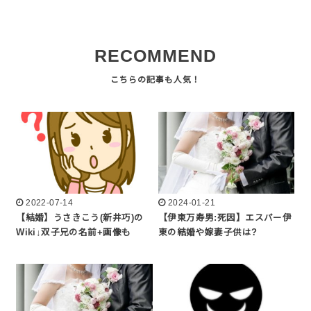
RECOMMEND
2022-07-14
2024-01-21
【結婚】うさきこう(新井巧)の
【伊東万寿男:死因】エスパー伊
Wiki↓双子兄の名前+画像も
東の結婚や嫁妻子供は?