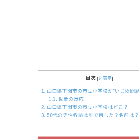
目次
[
非表示
]
1.
山口県下関市の市立小学校が”いじめ問題
1.1.
世間の反応
2.
山口県下関市の市立小学校はどこ？
3.
50代の男性教諭は誰で何した？名前は