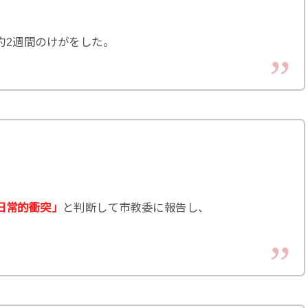
約2週間のけがをした。
日常的衝突」
と判断して市教委に報告し、