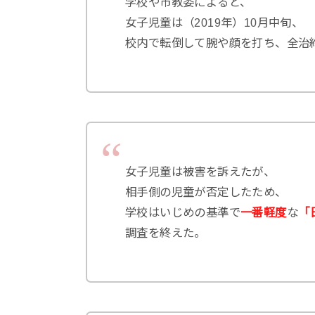
学校や市教委によると、
女子児童は（2019年）10月中旬、
校内で転倒して腕や顔を打ち、全治
女子児童は被害を訴えたが、
相手側の児童が否定したため、
学校はいじめの基準で
一番軽度
な
「
調査を終えた。