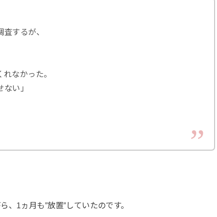
調査するが、
くれなかった。
せない」
ら、1ヵ月も”放置”していたのです。