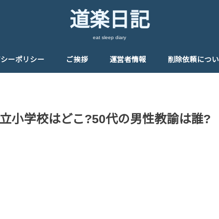
道楽日記
eat sleep diary
バシーポリシー
ご挨拶
運営者情報
削除依頼につい
立小学校はどこ?50代の男性教諭は誰?