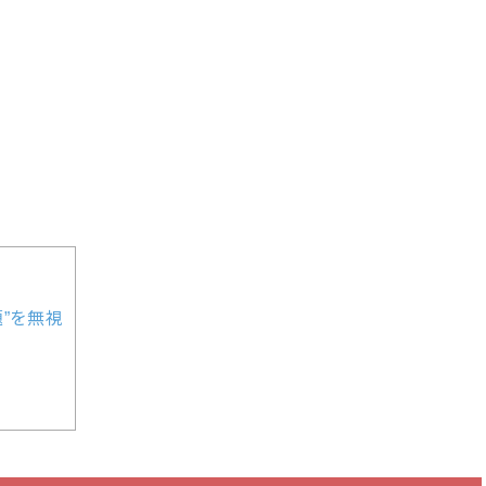
”を無視
？