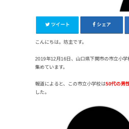
ツイート
シェア
こんにちは。坊主です。
2019年12月16日、山口県下関市の市立小学
集めています。
報道によると、この市立小学校は
50代の男
した。