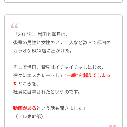
「2017年、増田と鷲見は、
後輩の男性と女性のアナ二人など数人で都内の
カラオケBOX店に出かけた。
そこで増田、鷲見はイチャイチャしはじめ、
徐々にエスカレートして
“一線”を越えてしまっ
た
ところを、
社員に目撃されたというのです。
動画がある
という話も聞きました」
（テレ東幹部）