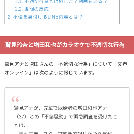
1.1.
不適切行為とは何した？動画もある？
1.2.
世間の反応
2.
不倫を裏付けるLINE内容とは？
鷲見玲奈と増田和也がカラオケで不適切な行為
鷲見アナと増田さんの「不適切な行為」について「文春
オンライン」は次のように報じています。
鷲見アナが、先輩で既婚者の増田和也アナ
（37）との「不倫騒動」で緊急調査を受けたこ
とは、