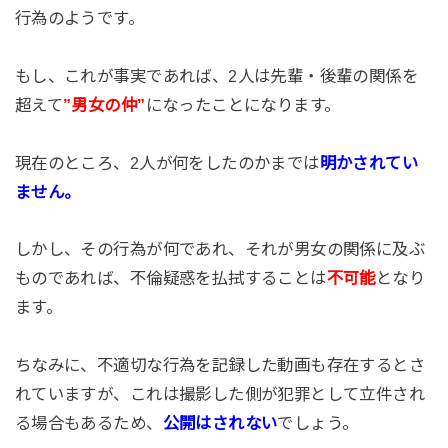
行為のようです。
もし、これが事実であれば、2人は先輩・後輩の関係を
超えて
”男女の仲”
になったことになります。
現在のところ、2人が何をしたのかまでは
明かされてい
ません。
しかし、その行為が何であれ、それが男女の関係に及ぶ
ものであれば、不倫疑惑を払拭することは
不可能
となり
ます。
ちなみに、不適切な行為を記録した動画も存在するとさ
れていますが、これは撮影した側が犯罪として立件され
る場合もあるため、
公開はされない
でしょう。