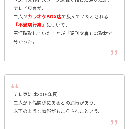
「週刊文春」スクープ速報で報じた通りだが、
テレビ東京が、
二人が
カラオケBOX店
で及んでいたとされる
「不適切行為」
について、
事情聴取していたことが「週刊文春」の取材で
分かった。
テレ東には2019年夏、
二人が不倫関係にあるとの通報があり、
以下のような情報がもたらされたという。