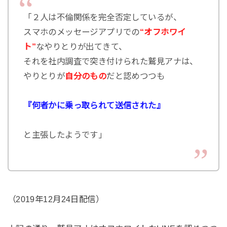
「２人は不倫関係を完全否定しているが、
スマホのメッセージアプリでの
“オフホワイ
ト”
なやりとりが出てきて、
それを社内調査で突き付けられた鷲見アナは、
やりとりが
自分のもの
だと認めつつも
『何者かに乗っ取られて送信された』
と主張したようです」
（2019年12月24日配信）