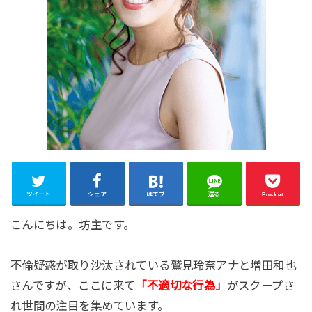
ツイート
シェア
はてブ
送る
Pocket
こんにちは。坊主です。
不倫疑惑が取り沙汰されている鷲見玲奈アナと増田和也
さんですが、ここに来て
「不適切な行為」
がスクープさ
れ世間の注目を集めています。