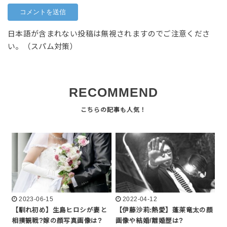
日本語が含まれない投稿は無視されますのでご注意くださ
い。（スパム対策）
RECOMMEND
2023-06-15
2022-04-12
【馴れ初め】生島ヒロシが妻と
【伊藤沙莉:熱愛】蓬莱竜太の顔
相撲観戦?嫁の顔写真画像は?
画像や結婚/離婚歴は?