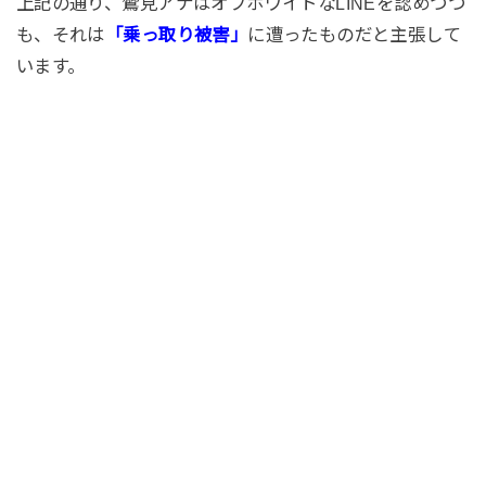
上記の通り、鷲見アナはオフホワイトなLINEを認めつつ
も、それは
「乗っ取り被害」
に遭ったものだと主張して
います。