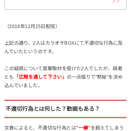
（2019年12月25日配信）
上記の通り、2人はカラオケBOXにて不適切な行為に及
んでいたというのです。
この疑惑について直撃取材を受けた2人でしたが、両者
とも
「広報を通して下さい」
の一点張りで”黙秘”を決め
込んでいました。
不適切行為とは何した？動画もある？
文春によると、不適切な行為とは
”一線”
を超えてしまう