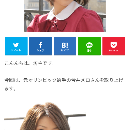
ツイート
シェア
はてブ
送る
Pocket
こんんちは。坊主です。
今回は、元オリンピック選手の今井メロさんを取り上げ
ます。