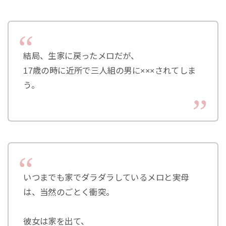
結局、生家に戻ったメロだが、
17歳の時に近所で三人組の男に×××されてしま
う。
いつまでも家でダラダラしているメロと実母
は、当然のごとく衝突。
彼女は家を出て、