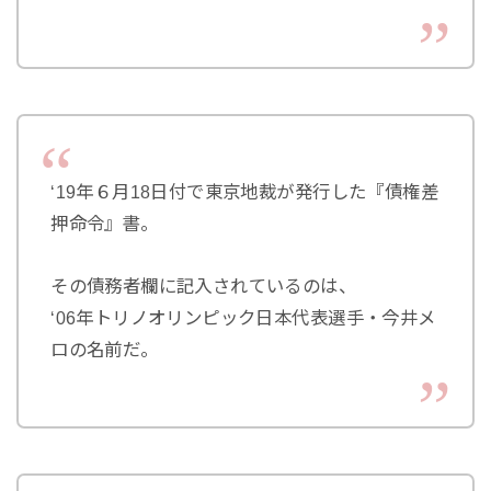
‘19年６月18日付で東京地裁が発行した『債権差
押命令』書。
その債務者欄に記入されているのは、
‘06年トリノオリンピック日本代表選手・今井メ
ロの名前だ。