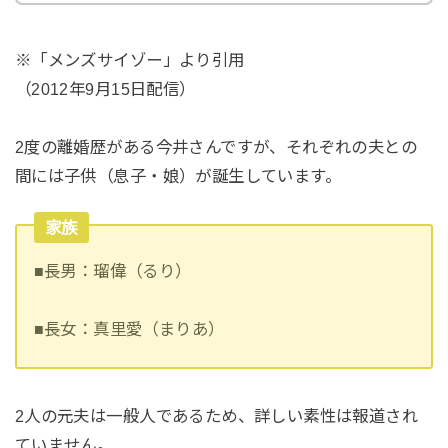
※「メンズサイゾー」より引用
（2012年9月15日配信）
2度の離婚歴がある今井さんですが、それぞれの夫との
間には子供（息子・娘）が誕生しています。
家族
■長男：瑠偉（るり）
■長女：真里愛（まりあ）
2人の元夫は一般人であるため、詳しい素性は報道され
ていません。