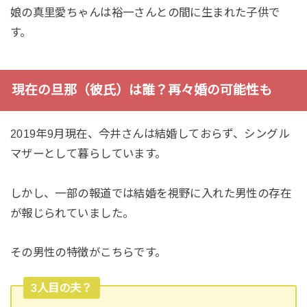
娘の真里愛ちゃんは裕一さんとの間に生まれた子供で
す。
現在の旦那（彼氏）は誰？再々婚の可能性も
2019年9月現在、今井さんは結婚しておらず、シングル
マザーとして暮らしています。
しかし、一部の報道では結婚を視野に入れた男性の存在
が報じられていました。
その男性の特徴がこちらです。
3人目の夫？