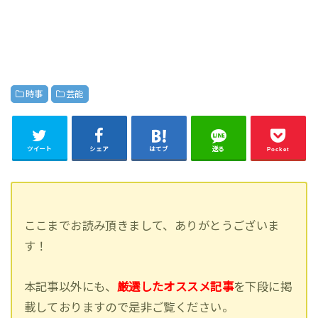
時事
芸能
ツイート
シェア
はてブ
送る
Pocket
ここまでお読み頂きまして、ありがとうございま
す！
本記事以外にも、
厳選したオススメ記事
を下段に掲
載しておりますので是非ご覧ください。