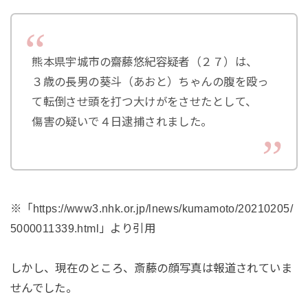
熊本県宇城市の齋藤悠紀容疑者（２７）は、
３歳の長男の葵斗（あおと）ちゃんの腹を殴っ
て転倒させ頭を打つ大けがをさせたとして、
傷害の疑いで４日逮捕されました。
※「https://www3.nhk.or.jp/lnews/kumamoto/20210205/
5000011339.html」より引用
しかし、現在のところ、斎藤の顔写真は報道されていま
せんでした。