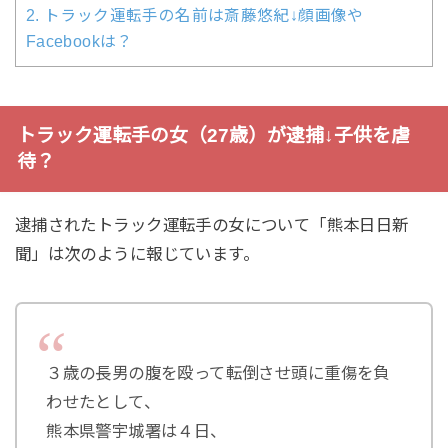
2.
トラック運転手の名前は斎藤悠紀↓顔画像や
Facebookは？
トラック運転手の女（27歳）が逮捕↓子供を虐
待？
逮捕されたトラック運転手の女について「熊本日日新
聞」は次のように報じています。
３歳の長男の腹を殴って転倒させ頭に重傷を負
わせたとして、
熊本県警宇城署は４日、