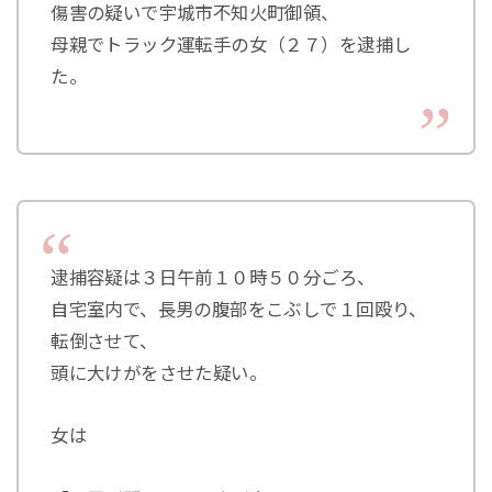
傷害の疑いで宇城市不知火町御領、
母親でトラック運転手の女（２７）を逮捕し
た。
逮捕容疑は３日午前１０時５０分ごろ、
自宅室内で、長男の腹部をこぶしで１回殴り、
転倒させて、
頭に大けがをさせた疑い。
女は