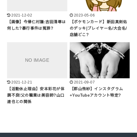
2021-12-02
2023-05-06
【画像】今帰仁村議:吉田清尊は
【ポケモンカード】新田真剣佑
何した?暴行事件は冤罪?
のデッキ|プレイヤー名/大会名/
店舗どこ?
2021-12-21
2021-09-07
【活動休止理由】安本彩花が体
【郡山侑紗】インスタグラム
調不良!父の職業は美容師?山口
+YouTubeアカウント特定?
達也との関係