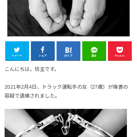
ツイート
シェア
はてブ
送る
Pocket
こんにちは。坊主です。
2021年2月4日、トラック運転手の女（27歳）が傷害の
容疑で逮捕されました。