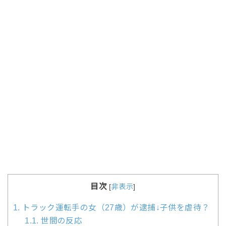
目次
[
非表示
]
1.
トラック運転手の女（27歳）が逮捕↓子供を虐待？
1.1.
世間の反応