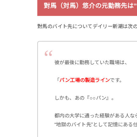
對馬（対馬）悠介の元勤務先は”
對馬のバイト先についてデイリー新潮は次
彼が最後に勤務していた職場は、
「
パン工場の製造ライン
です。
しかも、あの『○○パン』。
都内の大学に通った経験がある人な
“地獄のバイト先”として記憶にある