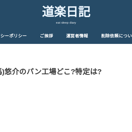
道楽日記
eat sleep diary
バシーポリシー
ご挨拶
運営者情報
削除依頼につい
)悠介のパン工場どこ?特定は?