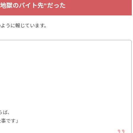
地獄のバイト先”だった
のように報じています。
らば、
仕事です」