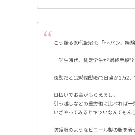
こう語る30代記者も「○○パン」経
「学生時代、貧乏学生が”最終手段”
夜勤だと12時間勤務で日当が1万2、
日払いでお金がもらえるし、
引っ越しなどの重労働に比べれば一
いざやってみるとキツいなんてもん
防護服のようなビニール製の服を着