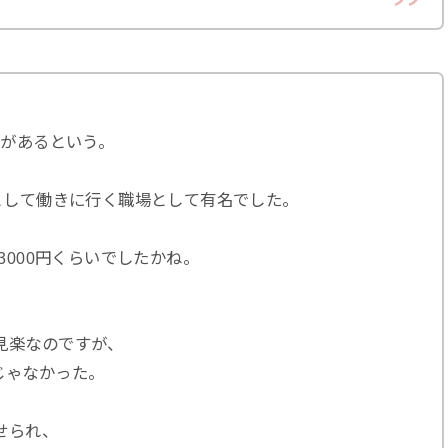
験があるという。
として働きに行く職場として有名でした。
3000円くらいでしたかね。
見楽なのですが、
じゃなかった。
せられ、