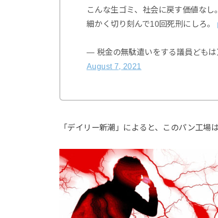
こんな生ゴミ、社会に戻す価値なし
細かく切り刻んで10回死刑にしろ。
— 税金の無駄遣いをする議員どもは万死に
August 7, 2021
「デイリー新潮」によると、このパン工場