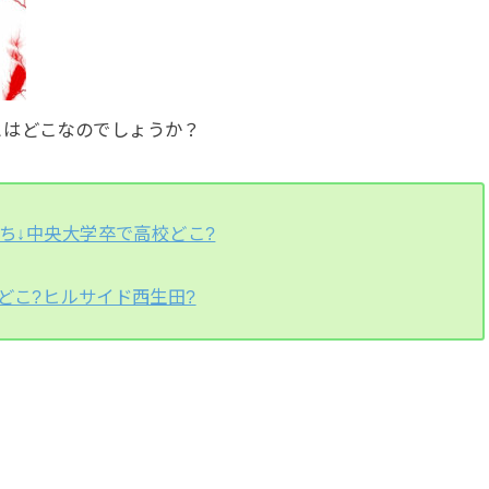
とはどこなのでしょうか？
立ち↓中央大学卒で高校どこ?
どこ?ヒルサイド西生田?