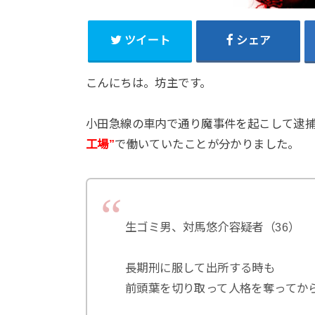
ツイート
シェア
こんにちは。坊主です。
小田急線の車内で通り魔事件を起こして逮
工場”
で働いていたことが分かりました。
生ゴミ男、対馬悠介容疑者（36）
長期刑に服して出所する時も
前頭葉を切り取って人格を奪ってか