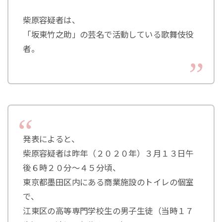
柴原容疑者は、
「坂東竹之助」の芸名で活動している歌舞伎役
者。
発表によると、
柴原容疑者は昨年（２０２０年）３月１３日午
後６時２０分～４５分頃、
東京都墨田区内にある商業施設のトイレの個室
で、
江東区の高等専門学校生の男子生徒（当時１７