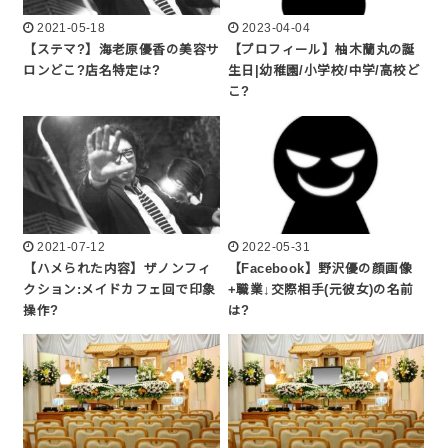
2021-05-18
2023-04-04
【ステマ?】海老原優香の美容サ
【プロフィール】柚木蘭丸の誕
ロンどこ?店名特定は?
生日|幼稚園/小学校/中学/高校ど
こ?
2021-07-12
2022-05-31
【ハメられた内容】ザノンフィ
【Facebook】野沢優の顔画像
クション:メイドカフェ回で印象
+職業↓交際相手(元彼女)の名前
操作?
は?