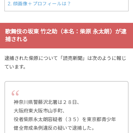
2.
顔画像＋プロフィールは？
歌舞伎の坂東 竹之助（本名：柴原 永太朗）が逮
捕される
逮捕された柴原について「読売新聞」は次のように報じ
ています。
神奈川県警藤沢北署は２８日、
大阪府東大阪市山手町、
役者柴原永太朗容疑者（３５）を東京都青少年
健全育成条例違反の疑いで逮捕した。