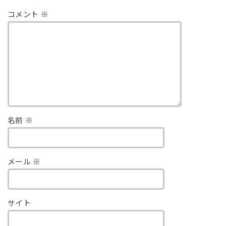
コメント
※
名前
※
メール
※
サイト