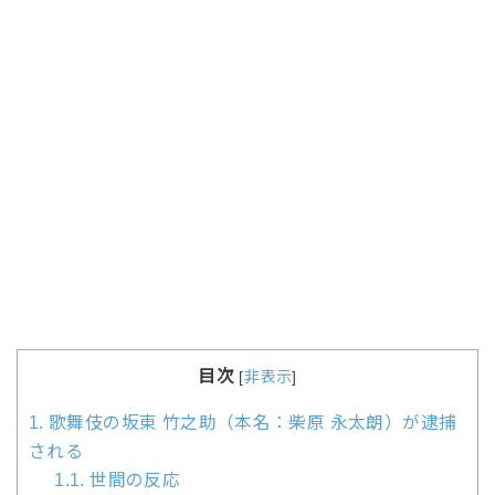
目次
[
非表示
]
1.
歌舞伎の坂東 竹之助（本名：柴原 永太朗）が逮捕
される
1.1.
世間の反応