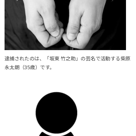
逮捕されたのは、「坂東 竹之助」の芸名で活動する柴原
永太朗（35歳）です。