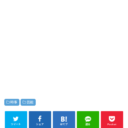
時事
芸能
ツイート
シェア
はてブ
送る
Pocket