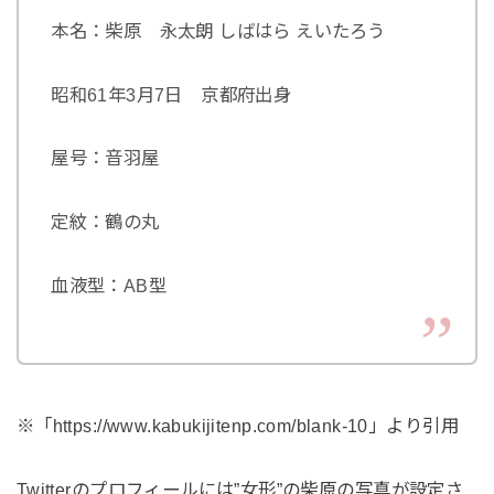
本名：柴原 永太朗 しばはら えいたろう
昭和61年3月7日 京都府出身
屋号：音羽屋
定紋：鶴の丸
血液型：AB型
※「https://www.kabukijitenp.com/blank-10」より引用
Twitterのプロフィールには”女形”の柴原の写真が設定さ