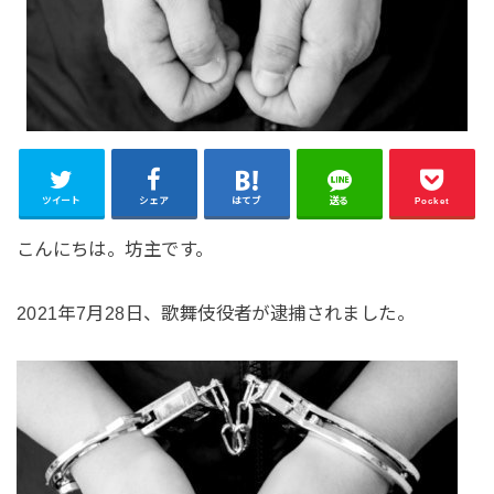
ツイート
シェア
はてブ
送る
Pocket
こんにちは。坊主です。
2021年7月28日、歌舞伎役者が逮捕されました。