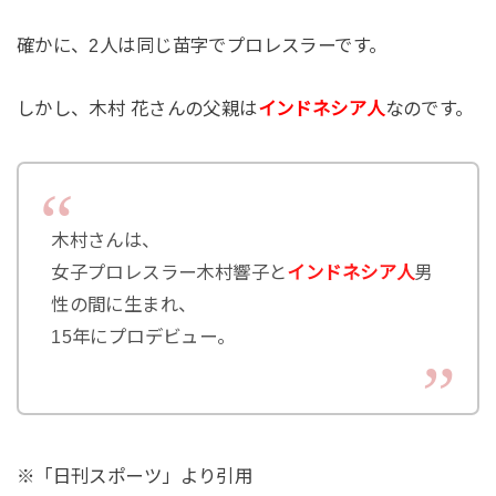
確かに、2人は同じ苗字でプロレスラーです。
しかし、木村 花さんの父親は
インドネシア人
なのです。
木村さんは、
女子プロレスラー木村響子と
インドネシア人
男
性の間に生まれ、
15年にプロデビュー。
※「日刊スポーツ」より引用