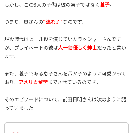
しかし、この3人の子供は彼の実子ではなく
養子
。
つまり、奥さんの
”連れ子”
なのです。
現役時代はヒール役を演じていたラッシャーさんです
が、プライベートの彼は
人一倍優しく紳士
だったと言い
ます。
また、養子である息子さんを我が子のように可愛がって
おり、
アメリカ留学
までさせているのです。
そのエピソードについて、前田日明さんは次のように語
っていました。