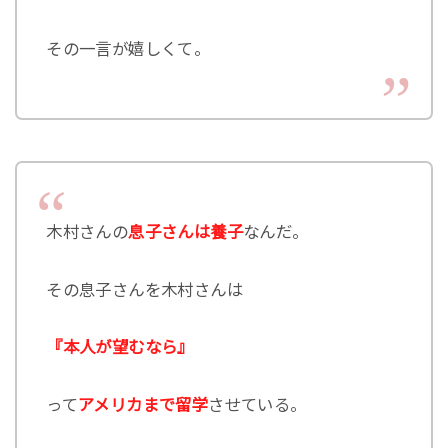
その一言が嬉しくて。
木村さんの
息子さんは養子
なんだ。
その息子さんを木村さんは
『本人が望むなら』
って
アメリカまで留学
させている。