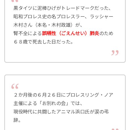
黒タイツに泥棒ひげがトレードマークだった、
昭和プロレス史の名プロレスラー、ラッシャー
木村さん（本名・木村政雄）が、
腎不全による
誤嚥性（ごえんせい）肺炎
のため
６８歳で死去した日だった。
２か月後の６月２６日にプロレスリング・ノア
主催による「お別れの会」では、
現役時代に共闘したアニマル浜口氏が涙の弔
辞。