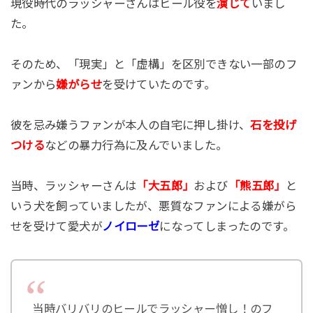
現役時代のラッシャーさんはヒール役を
演じて
いまし
た。
そのため、「現実」と「虚構」を区別できない一部のフ
ァンから
嫌がらせ
を受けていたのです。
彼を忌み嫌うファンが本人の自宅に押し掛け、
石を投げ
つける
などの暴力行為に及んでいました。
当時、ラッシャーさんは
「大五郎」
および
「熊五郎」
と
いう犬を飼っていましたが、悪質なファンによる嫌がら
せを受けて愛犬が
ノイローゼ
になってしまったのです。
当時バリバリのヒールでラッシャー憎し！のフ