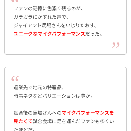
ファンの記憶に色濃く残るのが、
ガラガラにかすれた声で、
ジャイアント馬場さんをいじりたおす、
ユニークなマイクパフォーマンス
だった。
巡業先で地元の特産品、
時事ネタなどバリエーションは豊か。
試合後の馬場さんへの
マイクパフォーマンスを
見たくて
試合会場に足を運んだファンも多くい
たほどだ。