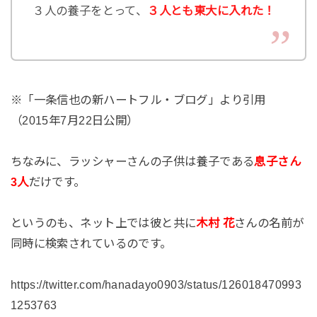
３人の養子をとって、
３人とも東大に入れた！
※「一条信也の新ハートフル・ブログ」より引用
（2015年7月22日公開）
ちなみに、ラッシャーさんの子供は養子である
息子さん
3人
だけです。
というのも、ネット上では彼と共に
木村 花
さんの名前が
同時に検索されているのです。
https://twitter.com/hanadayo0903/status/126018470993
1253763