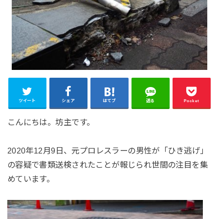
ツイート
シェア
はてブ
送る
Pocket
こんにちは。坊主です。
2020年12月9日、元プロレスラーの男性が「ひき逃げ」
の容疑で書類送検されたことが報じられ世間の注目を集
めています。