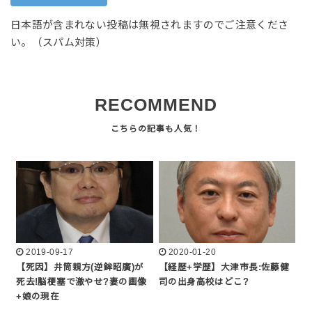
日本語が含まれない投稿は無視されますのでご注意くださ
い。（スパム対策）
RECOMMEND
2019-09-17
2020-01-20
【死因】井筒親方(逆鉾昭廣)が
【経歴+学歴】大津市長:佐藤健
死去!脳梗塞で激やせ?妻の画像
司の出身高校はどこ?
+娘の現在