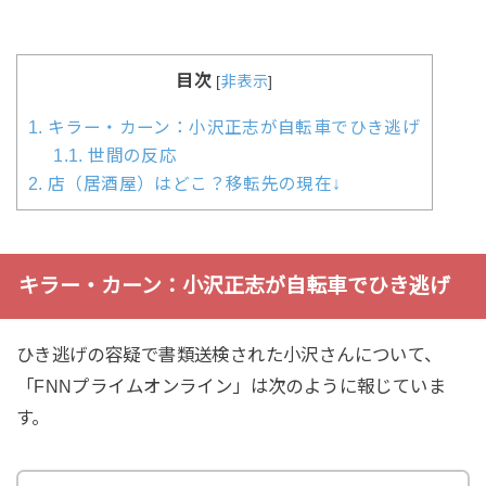
目次
[
非表示
]
1.
キラー・カーン：小沢正志が自転車でひき逃げ
1.1.
世間の反応
2.
店（居酒屋）はどこ？移転先の現在↓
キラー・カーン：小沢正志が自転車でひき逃げ
ひき逃げの容疑で書類送検された小沢さんについて、
「FNNプライムオンライン」は次のように報じていま
す。