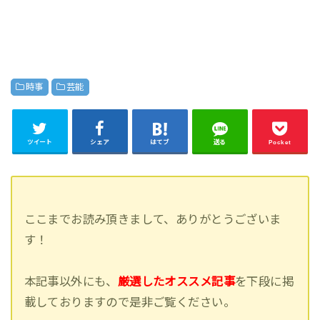
時事
芸能
ツイート
シェア
はてブ
送る
Pocket
ここまでお読み頂きまして、ありがとうございま
す！
本記事以外にも、
厳選したオススメ記事
を下段に掲
載しておりますので是非ご覧ください。