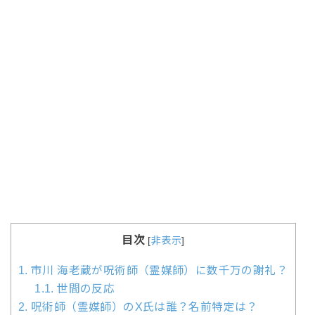
目次
[
非表示
]
1.
市川 海老蔵が呪術師（霊媒師）に数千万の謝礼？
1.1.
世間の反応
2.
呪術師（霊媒師）のX氏は誰？名前特定は？