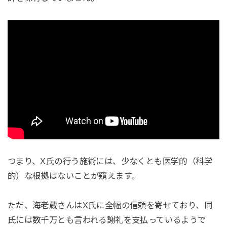
つまり、X氏の行う施術には、少なくとも医学的（科学
的）な根拠はないことが窺えます。
ただ、海老蔵さんはX氏に全幅の信頼を寄せており、同
氏には数千万とも言われる謝礼を支払っているようで