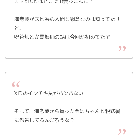
まずX氏とはどこで出会ったんだ？
海老蔵がスピ系の人間と懇意なのは知ってたけ
ど、
呪術師とか霊媒師の話は今回が初めてたぞ。
X氏のインチキ臭がハンパない。
そして、海老蔵から貰った金はちゃんと税務署
に報告してるんだろうな？