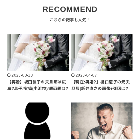
RECOMMEND
2023-08-13
2023-04-07
【再婚】坂田佳子の夫旦那は広
【現在:再婚?】樋口恵子の元夫
島?息子/実家(小浜市)/親両親は?
旦那|新井直之の画像+死因は?