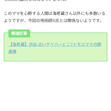
このママを心酔する人間は海老蔵さん以外にも多数いる
ようですが、今回の呪術師X氏とは関係ないようです。
関連記事
【海老蔵】渋谷:占いゲイバーどこ?トモコママの顔
画像