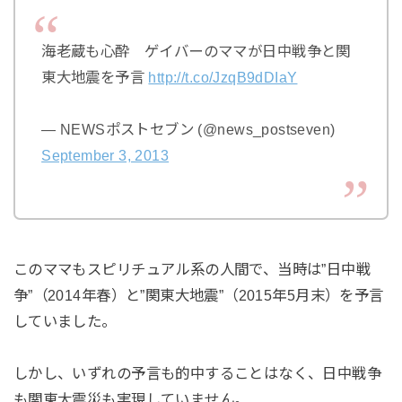
海老蔵も心酔 ゲイバーのママが日中戦争と関
東大地震を予言
http://t.co/JzqB9dDIaY
— NEWSポストセブン (@news_postseven)
September 3, 2013
このママもスピリチュアル系の人間で、当時は”日中戦
争”（2014年春）と”関東大地震”（2015年5月末）を予言
していました。
しかし、いずれの予言も的中することはなく、日中戦争
も関東大震災も実現していません。