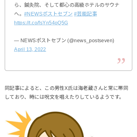
ら、鍼灸院、そして都心の高級ホテルのサウナ
へ。
#NEWSポストセブン
#芸能記事
https://t.co/fsYn54oQ5G
— NEWSポストセブン (@news_postseven)
April 13, 2022
同記事によると、この男性X氏は海老蔵さんと常に帯同
しており、時には呪文を唱えたりしているようです。