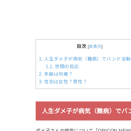
目次
[
非表示
]
1.
人生ダメ子が病気（難病）でバンド活動
1.1.
世間の反応
2.
年齢は何歳？
3.
性別は女性？男性？
人生ダメ子が病気（難病）でバ
ダメ子さんの病気について「ORICON NE