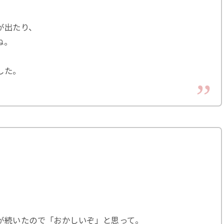
が出たり、
ね。
した。
、
が続いたので「おかしいぞ」と思って。