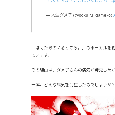
#ぼくたちがさいごにいたところ
htt
— 人生ダメ子 (@bokuiru_dameko)
「ぼくたちのいるところ。」のボーカルを務
ています。
その理由は、ダメ子さんの病気が発覚した
一体、どんな病気を発症したのでしょうか