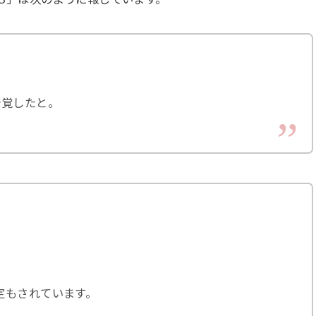
発覚したと。
定もされています。