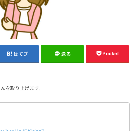
Pocket
はてブ
送る
さんを取り上げます。