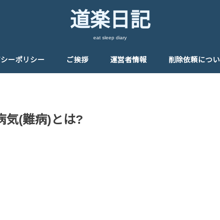
道楽日記
eat sleep diary
バシーポリシー
ご挨拶
運営者情報
削除依頼につい
気(難病)とは?