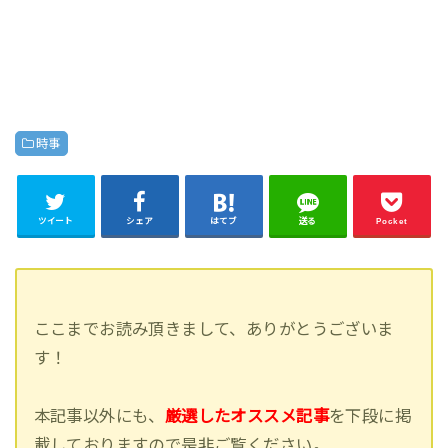
時事
ツイート
シェア
はてブ
送る
Pocket
ここまでお読み頂きまして、ありがとうございま
す！
本記事以外にも、
厳選したオススメ記事
を下段に掲
載しておりますので是非ご覧ください。