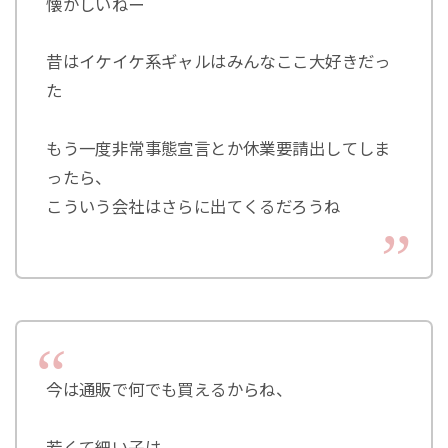
懐かしいねー
昔はイケイケ系ギャルはみんなここ大好きだっ
た
もう一度非常事態宣言とか休業要請出してしま
ったら、
こういう会社はさらに出てくるだろうね
今は通販で何でも買えるからね、
若くて細い子は、