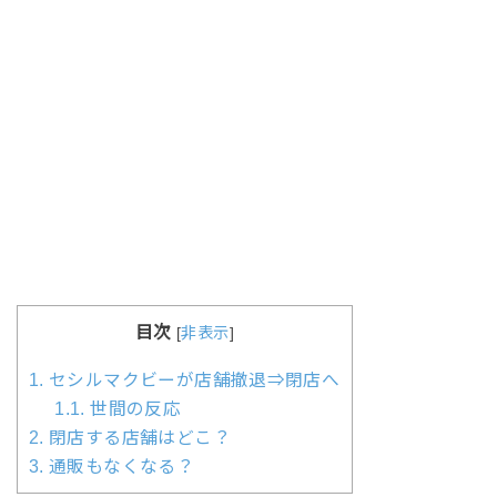
目次
[
非表示
]
1.
セシルマクビーが店舗撤退⇒閉店へ
1.1.
世間の反応
2.
閉店する店舗はどこ？
3.
通販もなくなる？