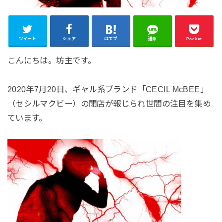
ツイート
シェア
はてブ
送る
Pocket
こんにちは。坊主です。
2020年7月20日、ギャル系ブランド「CECIL McBEE」
（セシルマクビー）の閉店が報じられ世間の注目を集め
ています。