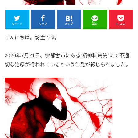
ツイート
シェア
はてブ
送る
Pocket
こんにちは。坊主です。
2020年7月21日、宇都宮市にある”精神科病院”にて不適
切な治療が行われているという告発が報じられました。