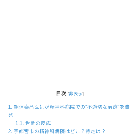
目次
[
非表示
]
1.
朝信泰昌医師が精神科病院での”不適切な治療”を告
発
1.1.
世間の反応
2.
宇都宮市の精神科病院はどこ？特定は？