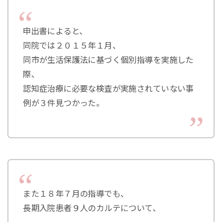
申出書によると、
同院では２０１５年１月、
同市が生活保護法に基づく個別指導を実施した
際、
認知症治療に必要な検査が実施されていない事
例が３件見つかった。
また１８年７月の指導でも、
長期入院患者９人のカルテについて、