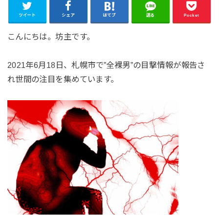
ツイート
シェア
はてブ
送る
Pocket
こんにちは。坊主です。
2021年6月18日、札幌市で”全裸男”の目撃情報が報告さ
れ世間の注目を集めています。