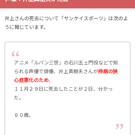
井上さんの死去について「サンケイスポーツ」は次のよ
うに報じています。
アニメ「ルパン三世」の石川五ェ門役などで知
られる声優で俳優、井上真樹夫さんが
持病の狭
心症悪化のため
、
１１月２９日に死去したことが２日、分かっ
た。
８０歳。