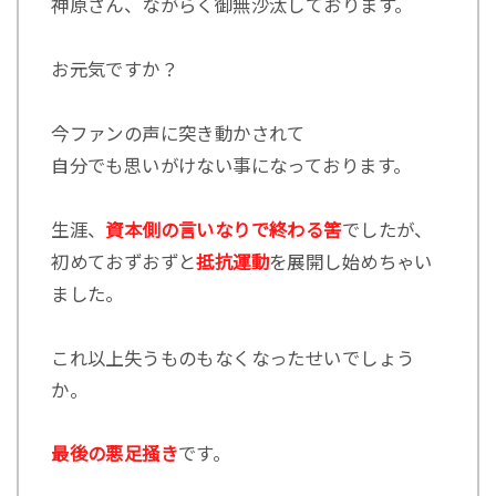
神原さん、ながらく御無沙汰しております。
お元気ですか？
今ファンの声に突き動かされて
自分でも思いがけない事になっております。
生涯、
資本側の言いなりで終わる筈
でしたが、
初めておずおずと
抵抗運動
を展開し始めちゃい
ました。
これ以上失うものもなくなったせいでしょう
か。
最後の悪足掻き
です。