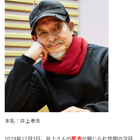
本名：井上孝夫
2019年12月3日、井上さんの
死去
が報じられ世間の注目