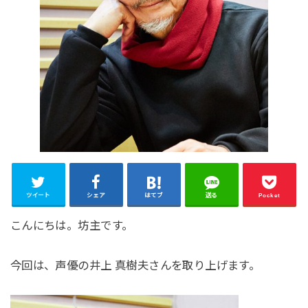
ツイート
シェア
はてブ
送る
Pocket
こんにちは。坊主です。
今回は、声優の井上 真樹夫さんを取り上げます。