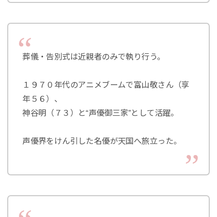
葬儀・告別式は近親者のみで執り行う。
１９７０年代のアニメブームで富山敬さん（享
年５６）、
神谷明（７３）と“声優御三家”として活躍。
声優界をけん引した名優が天国へ旅立った。