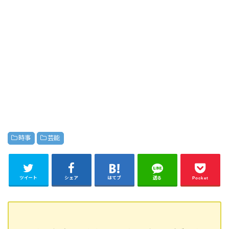
時事
芸能
ツイート
シェア
はてブ
送る
Pocket