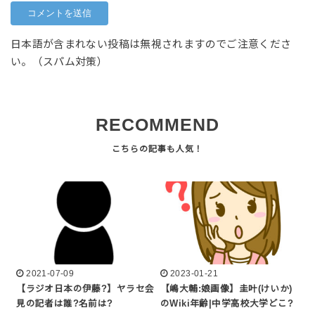
日本語が含まれない投稿は無視されますのでご注意くださ
い。（スパム対策）
RECOMMEND
2021-07-09
2023-01-21
【ラジオ日本の伊藤?】ヤラセ会
【嶋大輔:娘画像】圭叶(けいか)
見の記者は誰?名前は?
のWiki年齢|中学高校大学どこ?