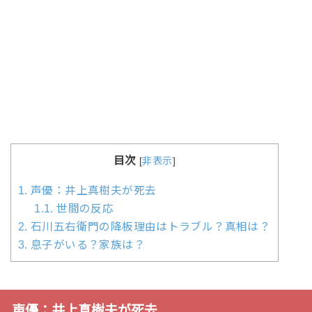
目次
[
非表示
]
1.
声優：井上真樹夫が死去
1.1.
世間の反応
2.
石川五右衛門の降板理由はトラブル？真相は？
3.
息子がいる？家族は？
声優：井上真樹夫が死去