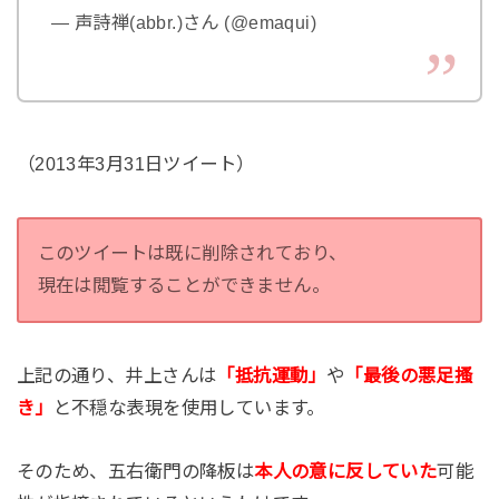
— 声詩禅(abbr.)さん (@emaqui)
（2013年3月31日ツイート）
このツイートは既に削除されており、
現在は閲覧することができません。
上記の通り、井上さんは
「抵抗運動」
や
「最後の悪足搔
き」
と不穏な表現を使用しています。
そのため、五右衛門の降板は
本人の意に反していた
可能