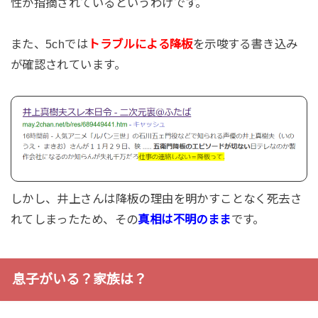
性が指摘されているというわけです。
また、5chでは
トラブルによる降板
を示唆する書き込み
が確認されています。
しかし、井上さんは降板の理由を明かすことなく死去さ
れてしまったため、その
真相は不明のまま
です。
息子がいる？家族は？