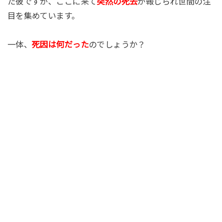
た彼ですが、ここに来て
突然の死去
が報じられ世間の注
目を集めています。
一体、
死因は何だった
のでしょうか？