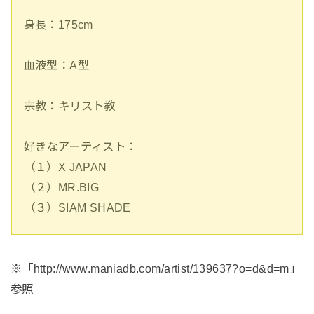
身長：175cm
血液型：A型
宗教：キリスト教
好きなアーティスト：
（１）X JAPAN
（２）MR.BIG
（３）SIAM SHADE
※「http://www.maniadb.com/artist/139637?o=d&d=m」
参照