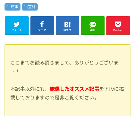
時事
芸能
ツイート
シェア
はてブ
送る
Pocket
ここまでお読み頂きまして、ありがとうございま
す！
本記事以外にも、
厳選したオススメ記事
を下段に掲
載しておりますので是非ご覧ください。