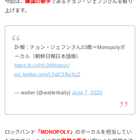
今回は、
韓国の歌手
であるチョン・ジェフンさんを取り
上げます。
訃報：チョン・ジェフンさん33歳＝Monopolyボ
ーカル（朝鮮日報日本語版）
https://t.co/HL94NptavU
pic.twitter.com/L5dC3BqXzZ
— walter (@walterbaily)
June 7, 2020
ロックバンド
「MONOPOLY」
のボーカルを担当してい