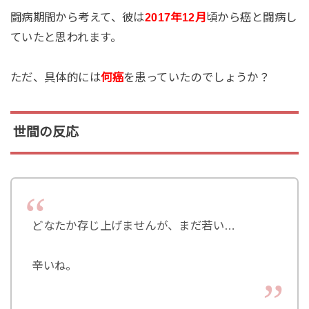
闘病期間から考えて、彼は
2017年12月
頃から癌と闘病し
ていたと思われます。
ただ、具体的には
何癌
を患っていたのでしょうか？
世間の反応
どなたか存じ上げませんが、まだ若い…
辛いね。