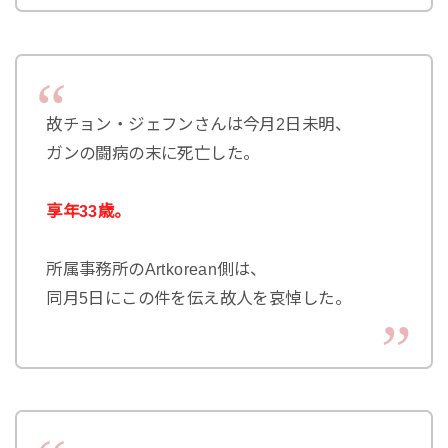
故チョン・ジェフンさんは今月2日未明、
ガンの闘病の末に死亡した。
享年33歳。
所属事務所のArtkorean側は、
同月5日にこの件を伝え故人を哀悼した。