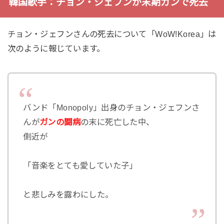
韓国歌手：チョン・ジェフンが末期ガンで死去
チョン・ジェフンさんの死去について「WoW!Korea」は
次のように報じています。
バンド「Monopoly」出身のチョン・ジェフンさ
んが
ガンの闘病
の末に死亡した中、
側近が
「音楽をとても愛していた子」
と悲しみを露わにした。