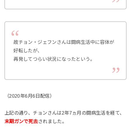
故チョン・ジェフンさんは闘病生活中に容体が
好転したが、
再発してつらい状況になったという。
（2020年6月6日配信）
上記の通り、チョンさんは2年7ヵ月の闘病生活を経て、
末期ガンで死去
されました。