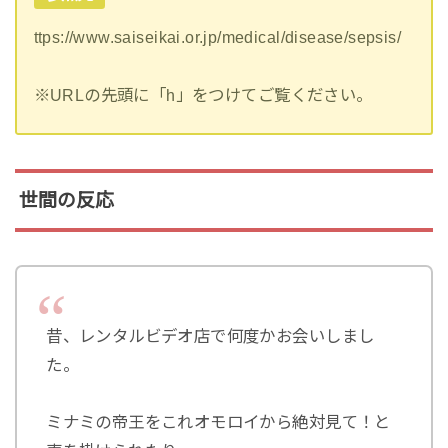
ttps://www.saiseikai.or.jp/medical/disease/sepsis/
※URLの先頭に「h」をつけてご覧ください。
世間の反応
昔、レンタルビデオ店で何度かお会いしまし
た。
ミナミの帝王をこれオモロイから絶対見て！と