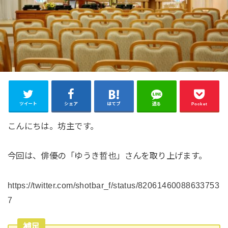
ツイート
シェア
はてブ
送る
Pocket
こんにちは。坊主です。
今回は、俳優の「ゆうき哲也」さんを取り上げます。
https://twitter.com/shotbar_f/status/82061460088633753
7
補足