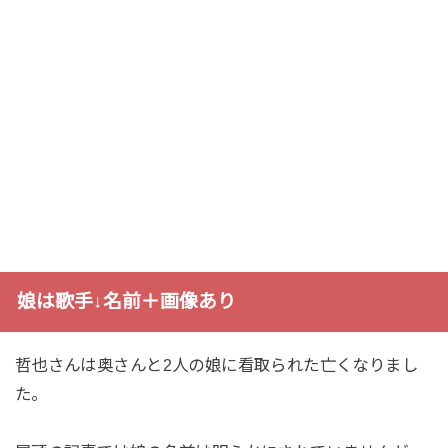
娘は歌手↓名前＋画像あり
哲也さんは奥さんと2人の娘に看取られた亡くなりまし
た。