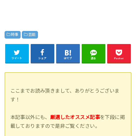
時事
芸能
ツイート
シェア
はてブ
送る
Pocket
ここまでお読み頂きまして、ありがとうございま
す！
本記事以外にも、
厳選したオススメ記事
を下段に掲
載しておりますので是非ご覧ください。