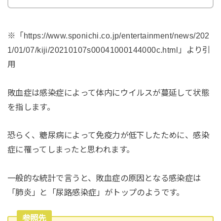
※「https://www.sponichi.co.jp/entertainment/news/202
1/01/07/kiji/20210107s00041000144000c.html」より引
用
敗血症は感染症によって体内にウイルスが蔓延して状態
を指します。
恐らく、糖尿病によって免疫力が低下したために、感染
症に罹ってしまったと思われます。
一般的な統計で言うと、敗血症の原因となる感染症は
「肺炎」と「尿路感染症」がトップのようです。
参照先