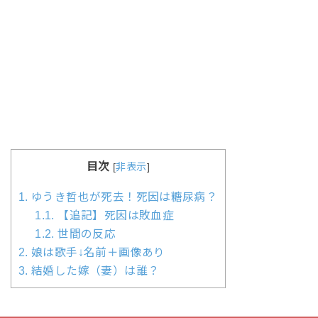
目次
[
非表示
]
1.
ゆうき哲也が死去！死因は糖尿病？
1.1.
【追記】死因は敗血症
1.2.
世間の反応
2.
娘は歌手↓名前＋画像あり
3.
結婚した嫁（妻）は誰？