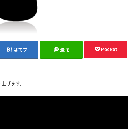
Pocket
はてブ
送る
り上げます。