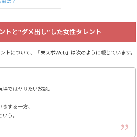
名前は？
レントと”ダメ出し”した女性タレント
ントについて、「東スポWeb」は次のように報じています。
現場ではヤリたい放題。
いきする一方、
という。