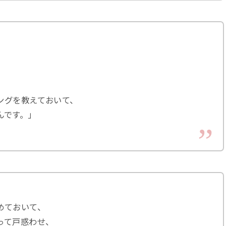
ングを教えておいて、
んです。」
めておいて、
って戸惑わせ、