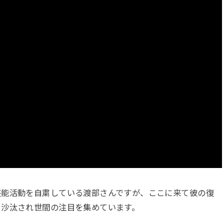
芸能活動を自粛している渡部さんですが、ここに来て彼の復
り沙汰され世間の注目を集めています。