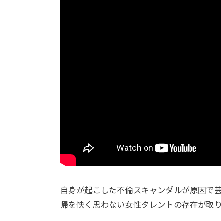
自身が起こした不倫スキャンダルが原因で
帰を快く思わない女性タレントの存在が取