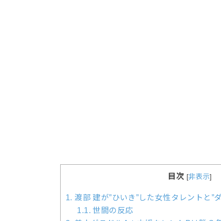
目次
[
非表示
]
1.
渡部 建が”ひいき”した女性タレントと”
1.1.
世間の反応