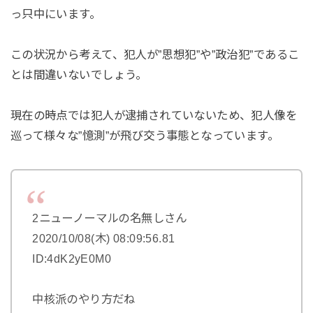
っ只中にいます。
この状況から考えて、犯人が”思想犯”や”政治犯”であるこ
とは間違いないでしょう。
現在の時点では犯人が逮捕されていないため、犯人像を
巡って様々な”憶測”が飛び交う事態となっています。
2ニューノーマルの名無しさん
2020/10/08(木) 08:09:56.81
ID:4dK2yE0M0
中核派のやり方だね