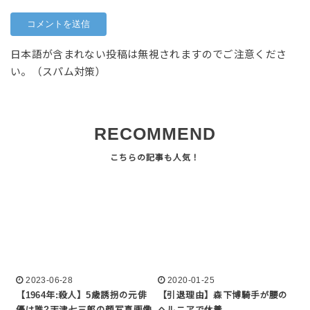
日本語が含まれない投稿は無視されますのでご注意くださ
い。（スパム対策）
RECOMMEND
2023-06-28
2020-01-25
【1964年:殺人】5歳誘拐の元俳
【引退理由】森下博騎手が腰の
優は誰?天津七三郎の顔写真画像
ヘルニアで休養