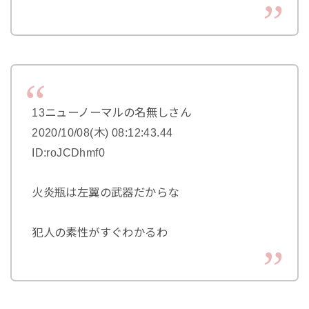
13ニューノーマルの名無しさん
2020/10/08(木) 08:12:43.44
ID:roJCDhmf0
火炎瓶は左翼の武器だからな
犯人の素性がすぐわかるわ