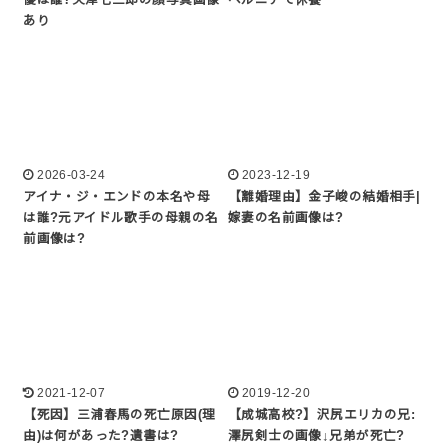
あり
2026-03-24
2023-12-19
アイナ・ジ・エンドの本名や母
【離婚理由】金子峻の結婚相手|
は誰?元アイドル歌手の母親の名
嫁妻の名前画像は?
前画像は?
2021-12-07
2019-12-20
【死因】三浦春馬の死亡原因(理
【成城高校?】沢尻エリカの兄:
由)は何があった?遺書は?
澤尻剣士の画像↓兄弟が死亡?