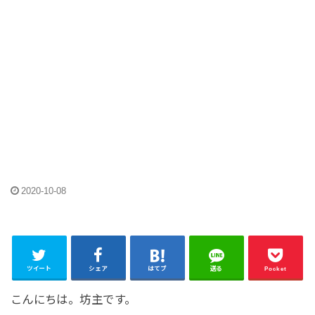
2020-10-08
ツイート
シェア
はてブ
送る
Pocket
こんにちは。坊主です。