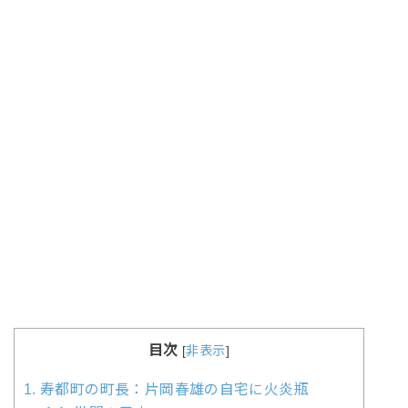
目次
[
非表示
]
1.
寿都町の町長：片岡春雄の自宅に火炎瓶