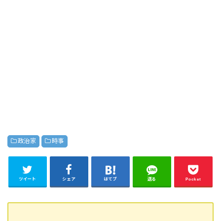
政治家
時事
ツイート
シェア
はてブ
送る
Pocket