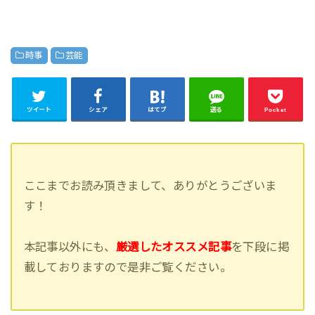
時事
芸能
ツイート
シェア
はてブ
送る
Pocket
ここまでお読み頂きまして、ありがとうございま
す！
本記事以外にも、
厳選したオススメ記事
を下段に掲
載しておりますので是非ご覧ください。