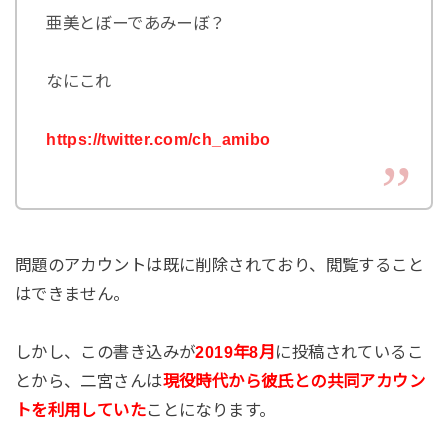
亜美とぼーであみーぼ？
なにこれ
https://twitter.com/ch_amibo
問題のアカウントは既に削除されており、閲覧すること
はできません。
しかし、この書き込みが
2019年8月
に投稿されているこ
とから、二宮さんは
現役時代から彼氏との共同アカウン
トを利用していた
ことになります。