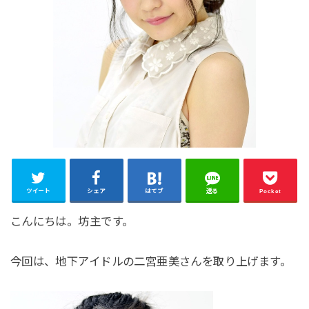
ツイート
シェア
はてブ
送る
Pocket
こんにちは。坊主です。
今回は、地下アイドルの二宮亜美さんを取り上げます。