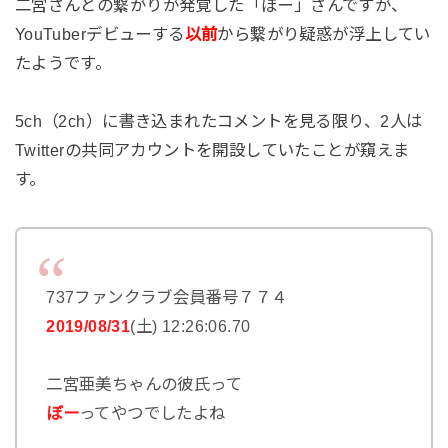
二宮さんとの繋がりが発覚した「ぼー」さんですが、
YouTuberデビューする
以前
から繋がり疑惑が浮上してい
たようです。
5ch（2ch）に書き込まれたコメントを見る限り、2人は
Twitterの共同アカウントを開設していたことが窺えま
す。
737ファンクラブ会員番号７７４
2019/08/31
(土) 12:26:06.70
二宮亜美ちゃんの彼氏って
ぼー
ってやつでしたよね