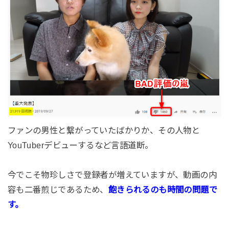
ファンの男性と繋がっていたばかりか、その人物と
YouTuberデビューするなど言語道断。
今でこそ物珍しさで登録者が増えていますが、動画の内
容も二番煎じであるため、
飽きられるのも時間の問題で
す。