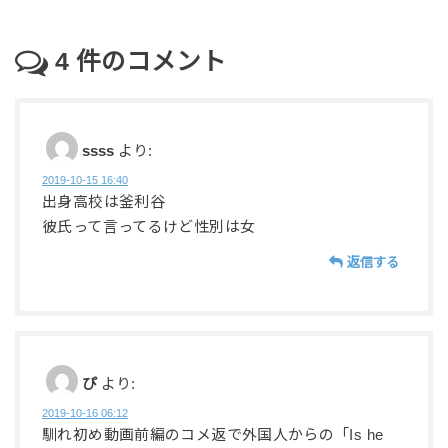
4
件のコメント
ssss
より:
2019-10-15 16:40
出身高校は釜利谷
彼氏って言ってるけど性別は女
返信する
ぴ
より:
2019-10-16 06:12
馴れ初め動画前編のコメ返で外国人からの「Is he