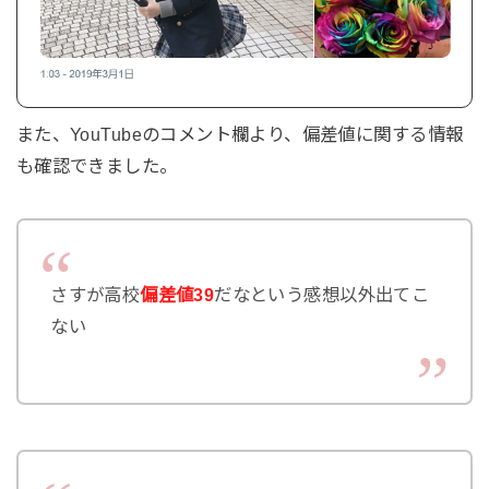
また、YouTubeのコメント欄より、偏差値に関する情報
も確認できました。
さすが高校
偏差値39
だなという感想以外出てこ
ない