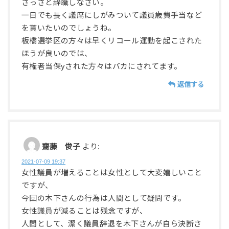
さっさと辞職しなさい。
一日でも長く議席にしがみついて議員歳費手当など
を貰いたいのでしょうね。
板橋選挙区の方々は早くリコール運動を起こされた
ほうが良いのでは、
有権者当保yされた方々はバカにされてます。
返信する
齋藤 俊子
より:
2021-07-09 19:37
女性議員が増えることは女性として大変嬉しいこと
ですが、
今回の木下さんの行為は人間として疑問です。
女性議員が減ることは残念ですが、
人間として、潔く議員辞退を木下さんが自ら決断さ