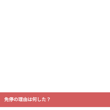
免停の理由は何した？