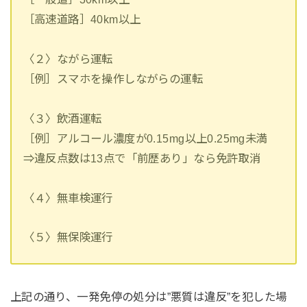
［高速道路］40km以上
〈２〉ながら運転
［例］スマホを操作しながらの運転
〈３〉飲酒運転
［例］アルコール濃度が0.15mg以上0.25mg未満
⇒違反点数は13点で「前歴あり」なら免許取消
〈４〉無車検運行
〈５〉無保険運行
上記の通り、一発免停の処分は”悪質は違反”を犯した場