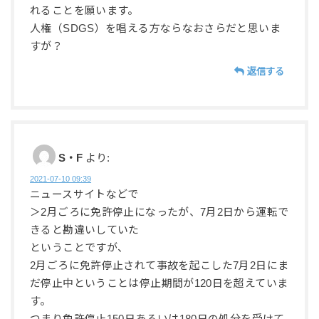
れることを願います。
人権（SDGS）を唱える方ならなおさらだと思いま
すが？
返信する
S・F
より:
2021-07-10 09:39
ニュースサイトなどで
＞2月ごろに免許停止になったが、7月2日から運転で
きると勘違いしていた
ということですが、
2月ごろに免許停止されて事故を起こした7月2日にま
だ停止中ということは停止期間が120日を超えていま
す。