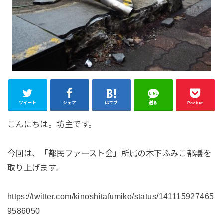
ツイート
シェア
はてブ
送る
Pocket
こんにちは。坊主です。
今回は、「都民ファースト会」所属の木下ふみこ都議を
取り上げます。
https://twitter.com/kinoshitafumiko/status/141115927465
9586050