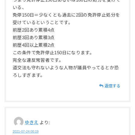
つまり免許停止150日あるいは180日の処分を受けて
いる、
免停150日＝少なくとも過去に2回の免許停止処分を
受けているということです。
前歴2回あり累積4点
前歴3回あり累積3点
前歴4回以上累積2点
この条件で免許停止150日になります。
完全な違反常習者です。
道交法も守れないような人物が議員やってるとか恐
ろしすぎます。
返信する
ゆきえ
より:
2021-07-24 00:19