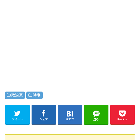
政治家
時事
ツイート
シェア
はてブ
送る
Pocket