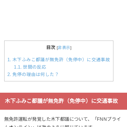
目次
[
非表示
]
1.
木下ふみこ都議が無免許（免停中）に交通事故
1.1.
世間の反応
2.
免停の理由は何した？
木下ふみこ都議が無免許（免停中）に交通事故
無免許運転が発覚した木下都議について、「FNNプライ