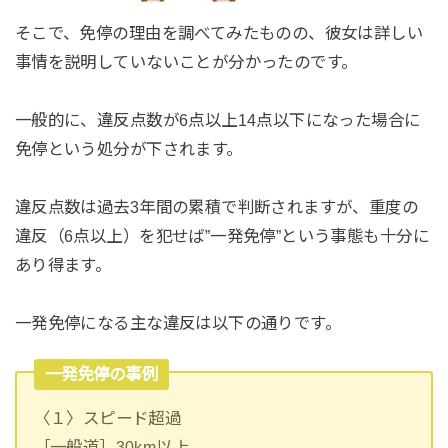
そこで、免停の理由を調べてみたものの、彼女は詳しい
事情を説明していないことが分かったのです。
一般的に、違反点数が6点以上14点以下になった場合に
免停という処分が下されます。
違反点数は過去3年間の累積で判断されますが、重度の
違反（6点以上）を犯せば”一発免停”という事態も十分に
あり得ます。
一発免停になる主な違反は以下の通りです。
一発免停の事例
〈１〉スピード超過
［一般道］30km以上