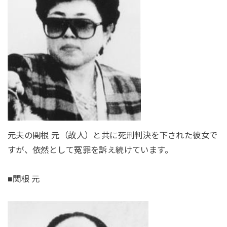
元夫の関根 元（故人）と共に死刑判決を下された彼女で
すが、依然として冤罪を訴え続けています。
■関根 元