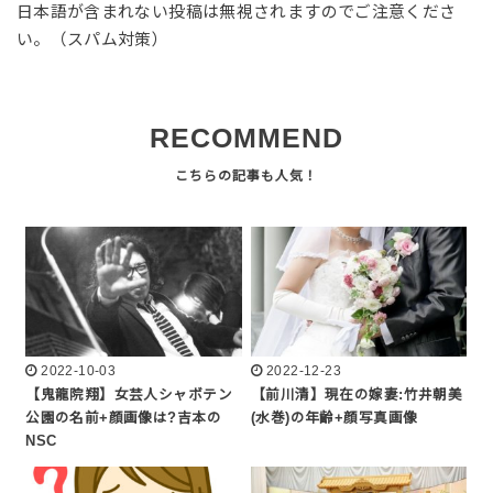
日本語が含まれない投稿は無視されますのでご注意くださ
い。（スパム対策）
RECOMMEND
2022-10-03
2022-12-23
【鬼龍院翔】女芸人シャボテン
【前川清】現在の嫁妻:竹井朝美
公園の名前+顔画像は?吉本の
(水巻)の年齢+顔写真画像
NSC