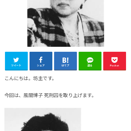
ツイート
シェア
はてブ
送る
Pocket
こんにちは。坊主です。
今回は、風間博子 死刑囚を取り上げます。