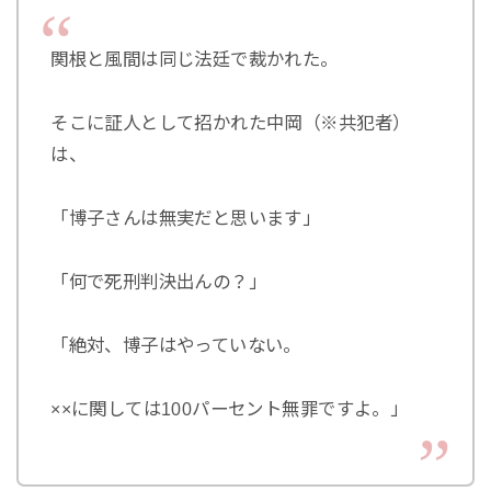
関根と風間は同じ法廷で裁かれた。
そこに証人として招かれた中岡（※共犯者）
は、
「博子さんは無実だと思います」
「何で死刑判決出んの？」
「絶対、博子はやっていない。
××に関しては100パーセント無罪ですよ。」