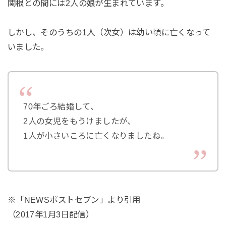
関根との間には2人の娘が生まれています。
しかし、そのうちの1人（次女）は幼い頃に亡くなって
いました。
70年ごろ結婚して、
2人の女児をもうけましたが、
1人が小さいころに亡くなりましたね。
※「NEWSポストセブン」より引用
（2017年1月3日配信）