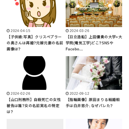
2024-04-15
2024-03-26
【子供娘:写真】クリスペプラー
【日立造船】上田優貴の大学+大
の奥さんは再婚?元嫁元妻の名前
学院(電気工学)どこ?SNSや
画像は?
Facebo…
2024-02-26
2022-09-12
【山口刑務所】自殺死亡の女性
【指輪画像】原田まりる結婚相
被告は誰?女の名前実名の特定
手は白井悠介↓なぜバレた?
は?