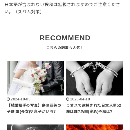
日本語が含まれない投稿は無視されますのでご注意くださ
い。（スパム対策）
RECOMMEND
2024-10-05
2026-04-10
【結婚相手の写真】島津亜矢の
ラオスで逮捕された日本人男52
子供|娘(長女)や息子がいる?
歳は誰?名前(実名)や顔は?