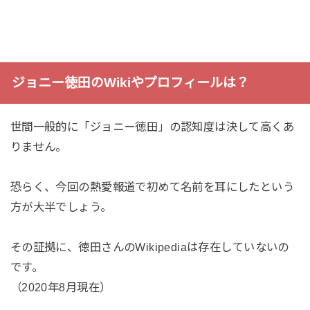
ジョニー徳田のWikiやプロフィールは？
世間一般的に「ジョニー徳田」の認知度は決して高くあ
りません。
恐らく、今回の熱愛報道で初めて名前を耳にしたという
方が大半でしょう。
その証拠に、徳田さんのWikipediaは存在していないの
です。
（2020年8月現在）