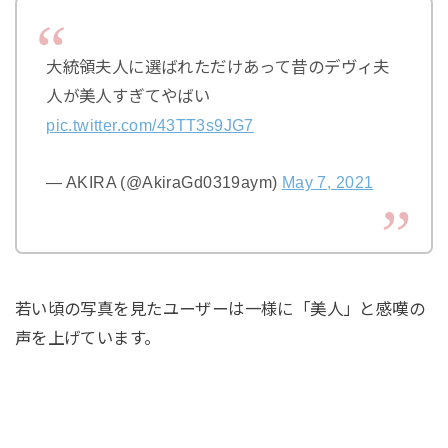
大統領夫人に選ばれただけあって昔のデヴィ夫
人が美人すぎてやばい
pic.twitter.com/43TT3s9JG7
— AKIRA (@AkiraGd0319aym)
May 7, 2021
若い頃の写真を見たユーザーは一様に「美人」と感嘆の
声を上げています。