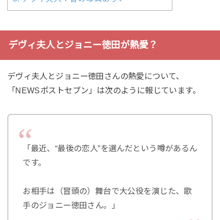
デヴィ夫人とジョニー徳田が熱愛？
デヴィ夫人とジョニー徳田さんの熱愛について、
「NEWSポストセブン」は次のように報じています。
「最近、“最後の恋人”を選んだという噂があるん
です。
お相手は（冒頭の）舞台で大公役を演じた、歌
手のジョニー徳田さん。」