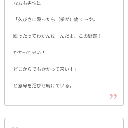
なおも男性は
「久びさに殴ったら（拳が）痛て～や。
殴ったってわかんねーんだよ、この野郎！
かかって来い！
どこからでもかかって来い！」
と怒号を浴びせ続けている。