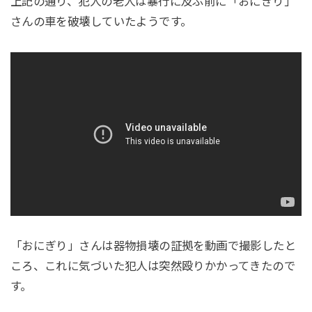
上記の通り、犯人の老人は暴行に及ぶ前に「おにぎり」
さんの車を破壊していたようです。
「おにぎり」さんは器物損壊の証拠を動画で撮影したと
ころ、これに気づいた犯人は突然殴りかかってきたので
す。