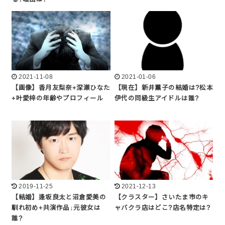
2021-11-08
2021-01-06
【画像】香月友梨奈+深瀬ひなた
【現在】新井薫子の結婚は?松本
+叶愛梓の年齢やプロフィール
伊代の同級生アイドルは誰?
2019-11-25
2021-12-13
【結婚】逢坂良太と沼倉愛美の
【クラスター】さいたま市のキ
馴れ初め+共演作品↓元彼女は
ャバクラ店はどこ?店名特定は?
誰?