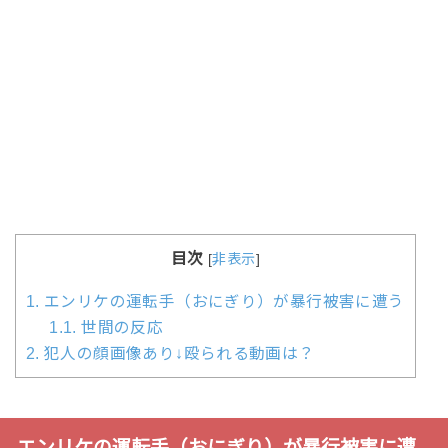
目次
[
非表示
]
1.
エンリケの運転手（おにぎり）が暴行被害に遭う
1.1.
世間の反応
2.
犯人の顔画像あり↓殴られる動画は？
エンリケの運転手（おにぎり）が暴行被害に遭