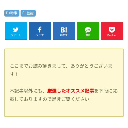
時事
芸能
ツイート
シェア
はてブ
送る
Pocket
ここまでお読み頂きまして、ありがとうございま
す！
本記事以外にも、
厳選したオススメ記事
を下段に掲
載しておりますので是非ご覧ください。