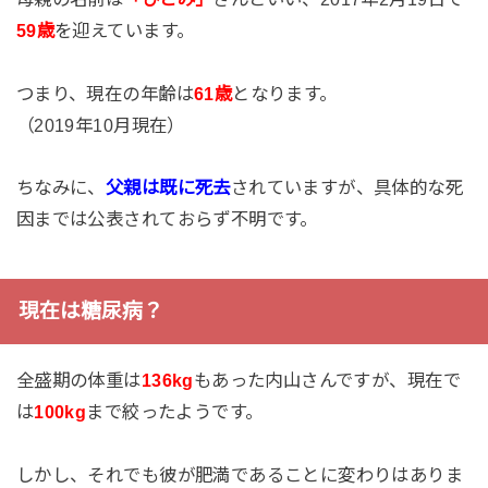
59歳
を迎えています。
つまり、現在の年齢は
61歳
となります。
（2019年10月現在）
ちなみに、
父親は既に死去
されていますが、具体的な死
因までは公表されておらず不明です。
現在は糖尿病？
全盛期の体重は
136kg
もあった内山さんですが、現在で
は
100kg
まで絞ったようです。
しかし、それでも彼が肥満であることに変わりはありま