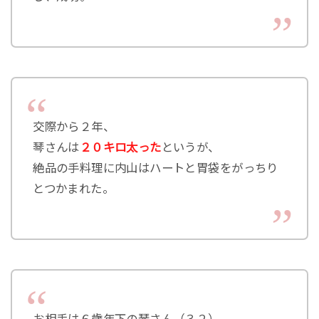
交際から２年、
琴さんは
２０キロ太った
というが、
絶品の手料理に内山はハートと胃袋をがっちり
とつかまれた。