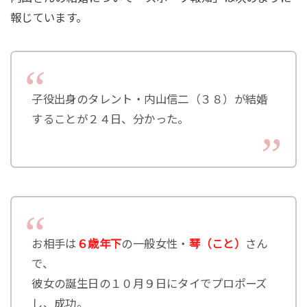
報じています。
子役出身のタレント・内山信二（３８）が結婚
することが２４日、分かった。
お相手は
６歳年下
の一般女性・
琴（こと）
さん
で、
彼女の誕生日の１０月９日にタイでプロポーズ
し、成功。