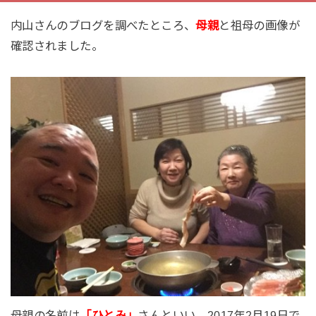
内山さんのブログを調べたところ、
母親
と祖母の画像が
確認されました。
母親の名前は
「ひとみ」
さんといい、2017年2月19日で