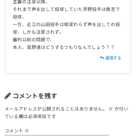
主審の注意以降、
それまで声を出して投球していた芳野投手は無言で
投球、
一方、近江の山田投手は相変わらず声を出しての投
球、しかも注意されず。
審判以前の問題で、
本人、高野連はどうするつもりなんでしょう？？
返信する
コメントを残す
メールアドレスが公開されることはありません。
※
が付い
ている欄は必須項目です
コメント
※