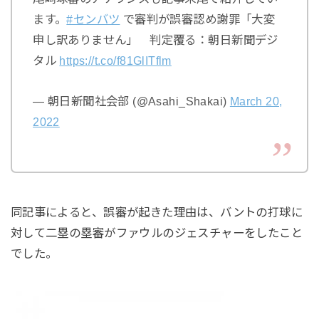
ます。
#センバツ
で審判が誤審認め謝罪「大変
申し訳ありません」 判定覆る：朝日新聞デジ
タル
https://t.co/f81GlITflm
— 朝日新聞社会部 (@Asahi_Shakai)
March 20,
2022
同記事によると、誤審が起きた理由は、バントの打球に
対して二塁の塁審がファウルのジェスチャーをしたこと
でした。