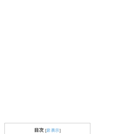
目次
[
非表示
]