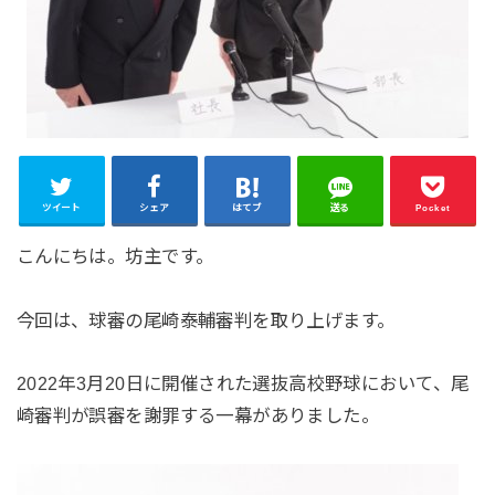
ツイート
シェア
はてブ
送る
Pocket
こんにちは。坊主です。
今回は、球審の尾崎泰輔審判を取り上げます。
2022年3月20日に開催された選抜高校野球において、尾
崎審判が誤審を謝罪する一幕がありました。