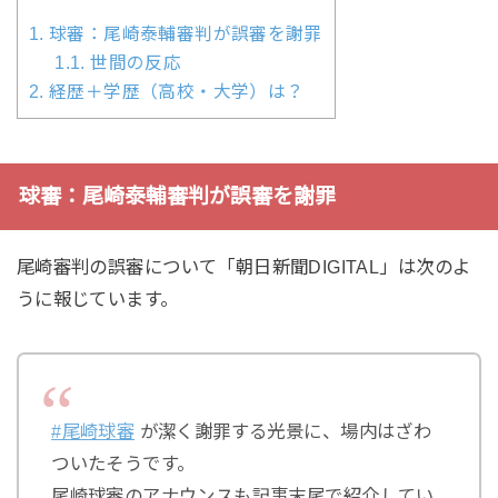
1.
球審：尾崎泰輔審判が誤審を謝罪
1.1.
世間の反応
2.
経歴＋学歴（高校・大学）は？
球審：尾崎泰輔審判が誤審を謝罪
尾崎審判の誤審について「朝日新聞DIGITAL」は次のよ
うに報じています。
#尾崎球審
が潔く謝罪する光景に、場内はざわ
ついたそうです。
尾崎球審のアナウンスも記事末尾で紹介してい