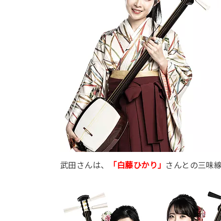
武田さんは、
「白藤ひかり」
さんとの三味