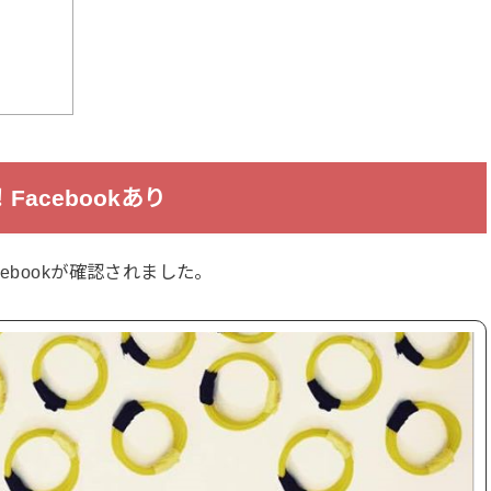
acebookあり
ebookが確認されました。