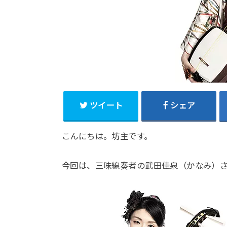
ツイート
シェア
こんにちは。坊主です。
今回は、三味線奏者の武田佳泉（かなみ）