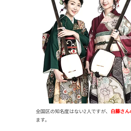
全国区の知名度はない2人ですが、
白藤さん
ます。