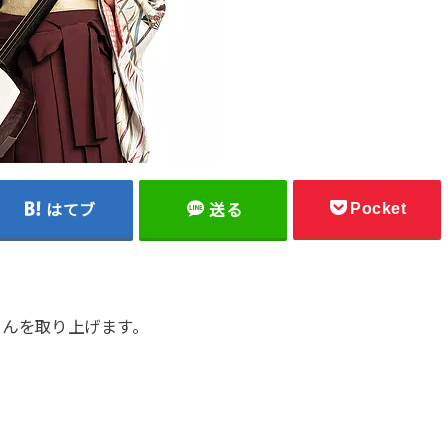
Pocket
はてブ
送る
さんを取り上げます。