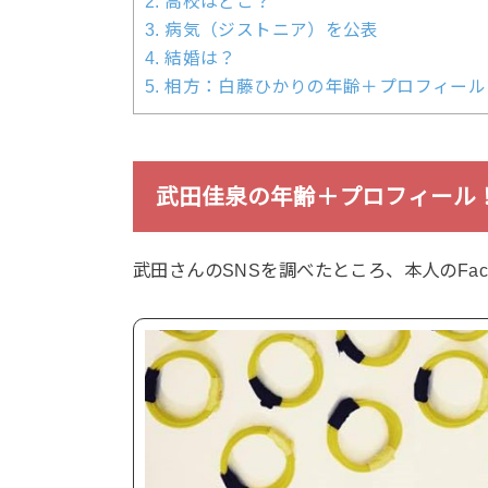
2.
高校はどこ？
3.
病気（ジストニア）を公表
4.
結婚は？
5.
相方：白藤ひかりの年齢＋プロフィール
武田佳泉の年齢＋プロフィール！F
武田さんのSNSを調べたところ、本人のFac