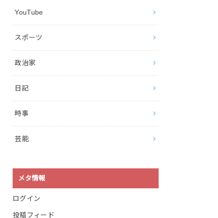
YouTube
スポーツ
政治家
日記
時事
芸能
メタ情報
ログイン
投稿フィード