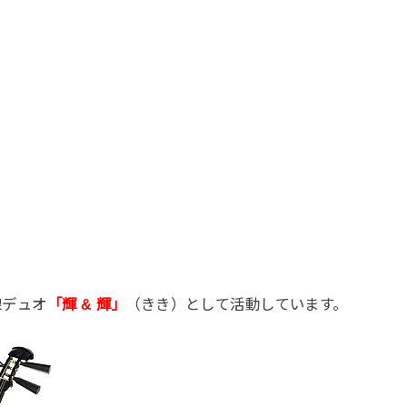
線デュオ
「輝 & 輝」
（きき）として活動しています。