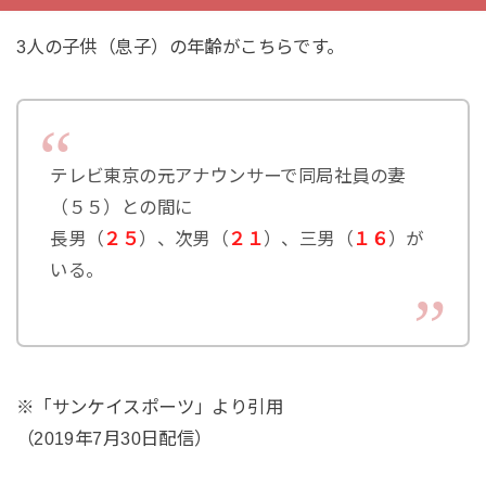
3人の子供（息子）の年齢がこちらです。
テレビ東京の元アナウンサーで同局社員の妻
（５５）との間に
長男（
２５
）、次男（
２１
）、三男（
１６
）が
いる。
※「サンケイスポーツ」より引用
（2019年7月30日配信）