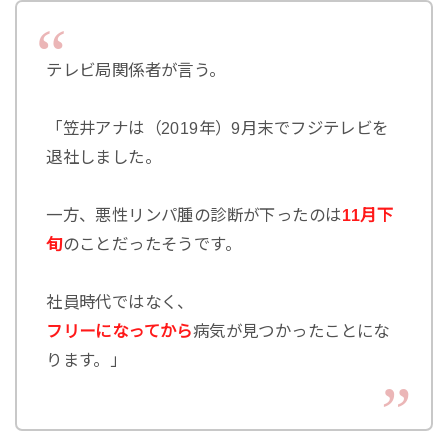
テレビ局関係者が言う。
「笠井アナは（2019年）9月末でフジテレビを
退社しました。
一方、悪性リンパ腫の診断が下ったのは
11月下
旬
のことだったそうです。
社員時代ではなく、
フリーになってから
病気が見つかったことにな
ります。」