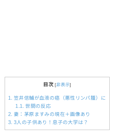
目次
[
非表示
]
1.
笠井信輔が血液の癌（悪性リンパ腫）に
1.1.
世間の反応
2.
妻：茅原ますみの現在＋画像あり
3.
3人の子供あり！息子の大学は？