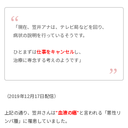
「現在、笠井アナは、テレビ局などを回り、
病状の説明を行っているそうです。
ひとまずは
仕事をキャンセル
し、
治療に専念する考えのようです」
（2019年12月17日配信）
上記の通り、笠井さんは
”血液の癌”
と言われる「悪性リ
ンパ腫」に罹患していました。