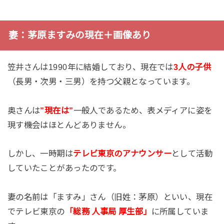
妻：茅原ますみの現在＋画像あり
笠井さんは1990年に結婚しており、現在では
3人の子供
（長男・次男・三男）を持つ父親となっています。
奥さんは
”現在は”
一般人であるため、表メディアに姿を
現す機会はほとんどありません。
しかし、一時期は
テレビ東京のアナウンサー
として活動
していたことがあったのです。
妻の名前は「ますみ」さん（旧姓：茅原）といい、現在
でテレビ東京の
「総務 人事局 厚生部」
に所属していま