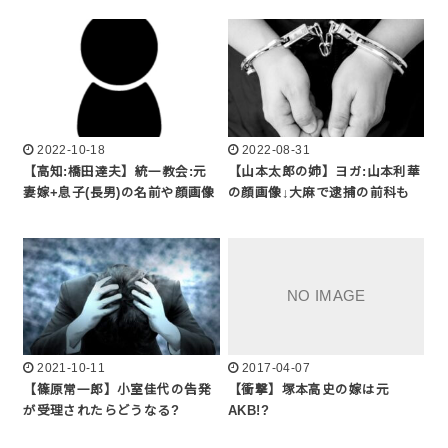
2022-10-18
2022-08-31
【高知:橋田達夫】統一教会:元
【山本太郎の姉】ヨガ:山本利華
妻嫁+息子(長男)の名前や顔画像
の顔画像↓大麻で逮捕の前科も
2021-10-11
2017-04-07
【篠原常一郎】小室佳代の告発
【衝撃】塚本高史の嫁は元
が受理されたらどうなる?
AKB!?