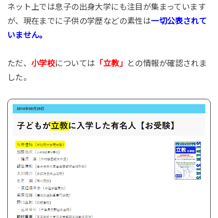
ネット上では息子の出身大学にも注目が集まっています
が、現在までに子供の学歴などの素性は
一切公表されて
いません。
ただ、
小学校
については
「立教」
との情報が確認されま
した。