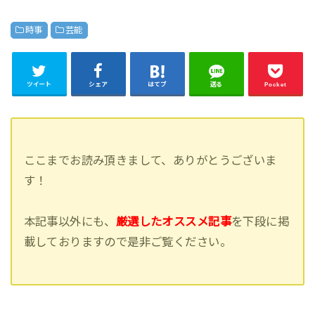
時事
芸能
ツイート
シェア
はてブ
送る
Pocket
ここまでお読み頂きまして、ありがとうございま
す！
本記事以外にも、
厳選したオススメ記事
を下段に掲
載しておりますので是非ご覧ください。