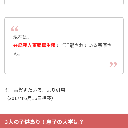
現在は、
在総務人事局厚生部
でご活躍されている茅原さ
ん。
※「古賀すたいる」より引用
（2017年6月16日掲載）
3人の子供あり！息子の大学は？