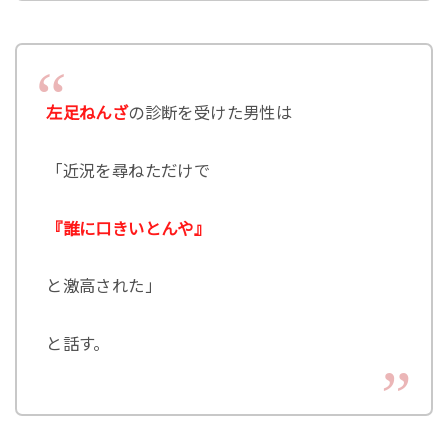
左足ねんざ
の診断を受けた男性は
「近況を尋ねただけで
『誰に口きいとんや』
と激高された」
と話す。