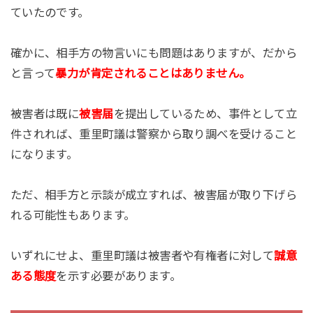
ていたのです。
確かに、相手方の物言いにも問題はありますが、だから
と言って
暴力が肯定されることはありません。
被害者は既に
被害届
を提出しているため、事件として立
件されれば、重里町議は警察から取り調べを受けること
になります。
ただ、相手方と示談が成立すれば、被害届が取り下げら
れる可能性もあります。
いずれにせよ、重里町議は被害者や有権者に対して
誠意
ある態度
を示す必要があります。