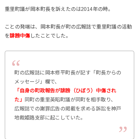
重里町議が岡本町長を訴えたのは2014年の時。
ことの発端は、岡本町長が町の広報誌で重里町議の活動
を
誹謗中傷
したことでした。
町の広報誌に岡本修平町長が記す「町長からの
メッセージ」欄で、
「自身の町政報告が誹謗（ひぼう）中傷され
た」
同町の重里英昭町議が同町を相手取り、
広報誌での謝罪広告の掲載を求める訴訟を神戸
地裁姫路支部に起こしていた。