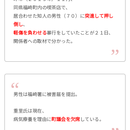
同県福崎町内の喫茶店で、
居合わせた知人の男性（７０）に
突進して押し
倒し
、
軽傷を負わせる
暴行をしていたことが２１日、
関係者への取材で分かった。
男性は福崎署に被害届を提出。
重里氏は現在、
病気療養を理由に
町議会を欠席
している。