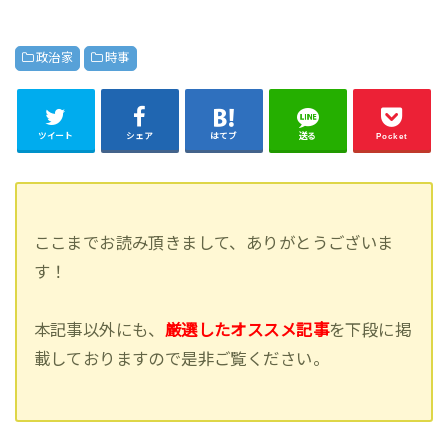
政治家
時事
ツイート
シェア
はてブ
送る
Pocket
ここまでお読み頂きまして、ありがとうございま
す！
本記事以外にも、
厳選したオススメ記事
を下段に掲
載しておりますので是非ご覧ください。