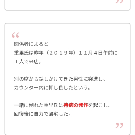
関係者によると
重里氏は昨年（２０１９年）１１月４日午前に
１人で来店。
別の席から話しかけてきた男性に突進し、
カウンター内に押し倒したという。
一緒に倒れた重里氏は
持病の発作
を起こし、
回復後に自力で帰宅した。