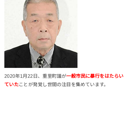
2020年1月22日、重里町議が
一般市民に暴行をはたらい
ていた
ことが発覚し世間の注目を集めています。