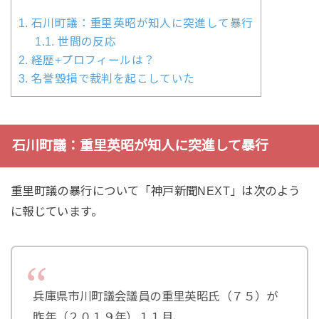
1.
石川町議：重里英昭が知人に突進して暴行
1.1.
世間の反応
2.
経歴+プロフィールは？
3.
名誉毀損で裁判を起こしていた
石川町議：重里英昭が知人に突進して暴行
重里町議の暴行について「神戸新聞NEXT」は次のよう
に報じています。
兵庫県市川町議会議員の重里英昭氏（７５）が
昨年（２０１９年）１１月、