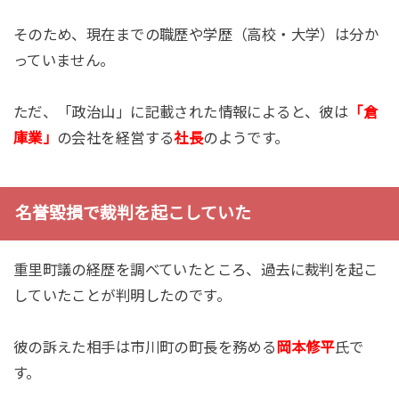
そのため、現在までの職歴や学歴（高校・大学）は分か
っていません。
ただ、「政治山」に記載された情報によると、彼は
「倉
庫業」
の会社を経営する
社長
のようです。
名誉毀損で裁判を起こしていた
重里町議の経歴を調べていたところ、過去に裁判を起こ
していたことが判明したのです。
彼の訴えた相手は市川町の町長を務める
岡本修平
氏で
す。