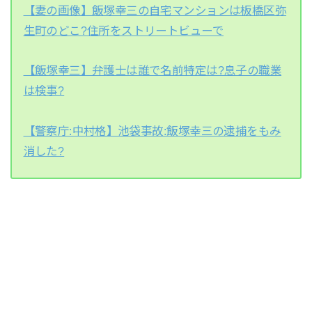
【妻の画像】飯塚幸三の自宅マンションは板橋区弥
生町のどこ?住所をストリートビューで
【飯塚幸三】弁護士は誰で名前特定は?息子の職業
は検事?
【警察庁:中村格】池袋事故:飯塚幸三の逮捕をもみ
消した?