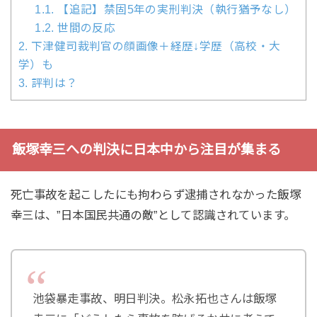
1.1.
【追記】禁固5年の実刑判決（執行猶予なし）
1.2.
世間の反応
2.
下津健司裁判官の顔画像＋経歴↓学歴（高校・大
学）も
3.
評判は？
飯塚幸三への判決に日本中から注目が集まる
死亡事故を起こしたにも拘わらず逮捕されなかった飯塚
幸三は、”日本国民共通の敵”として認識されています。
池袋暴走事故、明日判決。松永拓也さんは飯塚