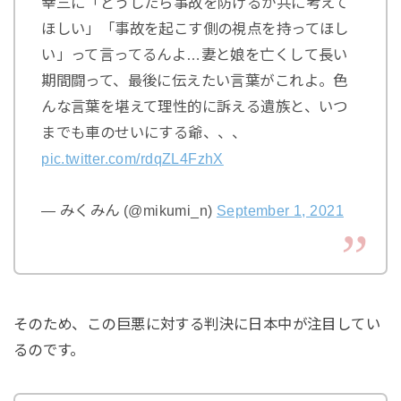
幸三に「どうしたら事故を防げるか共に考えて
ほしい」「事故を起こす側の視点を持ってほし
い」って言ってるんよ…妻と娘を亡くして長い
期間闘って、最後に伝えたい言葉がこれよ。色
んな言葉を堪えて理性的に訴える遺族と、いつ
までも車のせいにする爺、、、
pic.twitter.com/rdqZL4FzhX
— みくみん (@mikumi_n)
September 1, 2021
そのため、この巨悪に対する判決に日本中が注目してい
るのです。