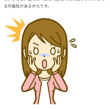
る可能性があるからです。