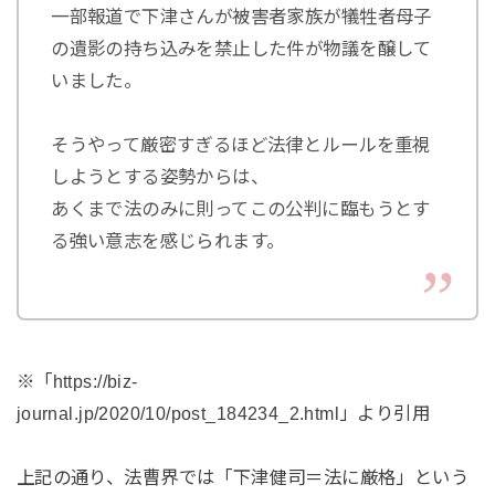
一部報道で下津さんが被害者家族が犠牲者母子
の遺影の持ち込みを禁止した件が物議を醸して
いました。
そうやって厳密すぎるほど法律とルールを重視
しようとする姿勢からは、
あくまで法のみに則ってこの公判に臨もうとす
る強い意志を感じられます。
※「https://biz-
journal.jp/2020/10/post_184234_2.html」より引用
上記の通り、法曹界では「下津健司＝法に厳格」という