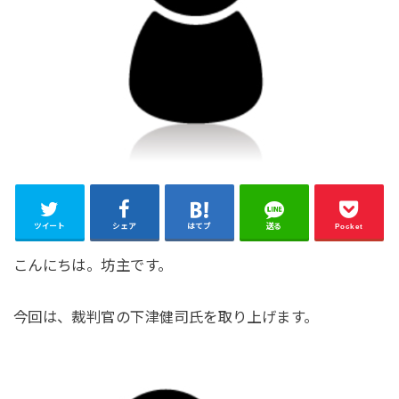
ツイート
シェア
はてブ
送る
Pocket
こんにちは。坊主です。
今回は、裁判官の下津健司氏を取り上げます。