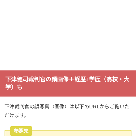
下津健司裁判官の顔画像＋経歴↓学歴（高校・大
学）も
下津裁判官の顔写真（画像）は以下のURLからご覧いた
だけます。
参照先