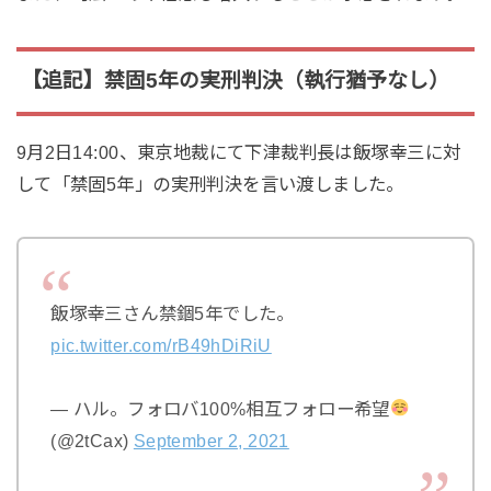
【追記】禁固5年の実刑判決（執行猶予なし）
9月2日14:00、東京地裁にて下津裁判長は飯塚幸三に対
して「禁固5年」の実刑判決を言い渡しました。
飯塚幸三さん禁錮5年でした。
pic.twitter.com/rB49hDiRiU
— ハル。フォロバ100%相互フォロー希望
(@2tCax)
September 2, 2021