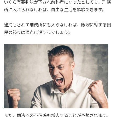
いくら有罪判決が下され前科者になったとしても、刑務
所に入れられなければ、自由な生活を謳歌できます。
逮捕もされず刑務所にも入らなければ、飯塚に対する国
民の怒りは頂点に達するでしょう。
また、司法への不信感も増大することが予想されます。