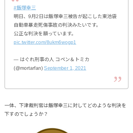
#飯塚幸三
明日、9月2日は飯塚幸三被告が起こした東池袋
自動車暴走死傷事故の判決みたいです。
公正な判決を願っています。
pic.twitter.com/8ukm6wogp1
— はぐれ刑事の人 コペン＆トミカ
(@mortarfan)
September 1, 2021
一体、下津裁判官は飯塚幸三に対してどのような判決を
下すのでしょうか？