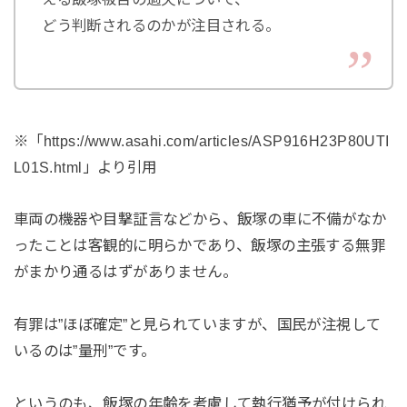
どう判断されるのかが注目される。
※「https://www.asahi.com/articles/ASP916H23P80UTI
L01S.html」より引用
車両の機器や目撃証言などから、飯塚の車に不備がなか
ったことは客観的に明らかであり、飯塚の主張する無罪
がまかり通るはずがありません。
有罪は”ほぼ確定”と見られていますが、国民が注視して
いるのは”量刑”です。
というのも、飯塚の年齢を考慮して執行猶予が付けられ