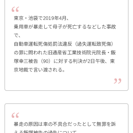
東京・池袋で2019年4月、
乗用車が暴走して母子が死亡するなどした事故
で、
自動車運転死傷処罰法違反（過失運転致死傷）
の罪に問われた旧通産省工業技術院元院長・飯
塚幸三被告（90）に対する判決が2日午後、東
京地裁で言い渡される。
暴走の原因は車の不具合だったとして無罪を訴
える飯塚被告の過失について、