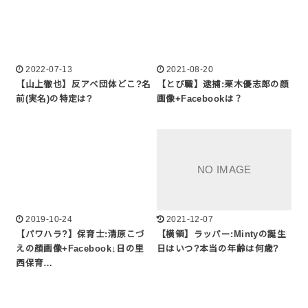
2022-07-13
2021-08-20
【山上徹也】反アベ団体どこ?名
【とび職】逮捕:栗木優志郎の顔
前(実名)の特定は?
画像+Facebookは？
2019-10-24
2021-12-07
【パワハラ?】保育士:清原こづ
【横領】ラッパー:Mintyの誕生
えの顔画像+Facebook↓日の里
日はいつ?本当の年齢は何歳?
西保育…