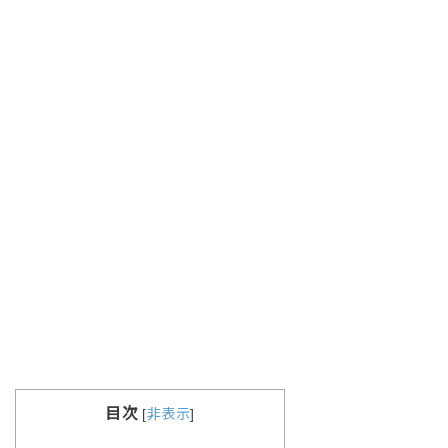
目次
[
非表示
]