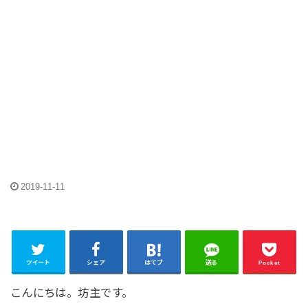
2019-11-11
ツイート
シェア
はてブ
送る
Pocket
こんにちは。坊主です。