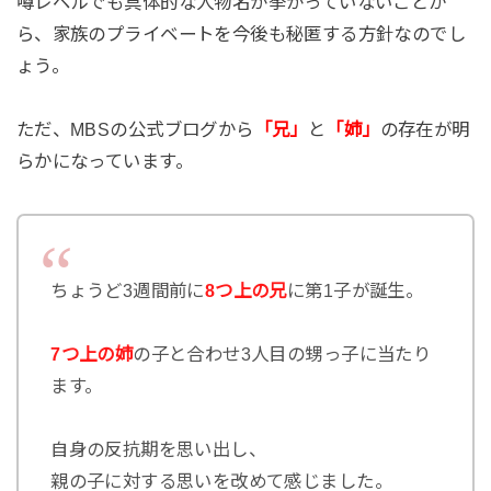
噂レベルでも具体的な人物名が挙がっていないことか
ら、家族のプライベートを今後も秘匿する方針なのでし
ょう。
ただ、MBSの公式ブログから
「兄」
と
「姉」
の存在が明
らかになっています。
ちょうど3週間前に
8つ上の兄
に第1子が誕生。
7つ上の姉
の子と合わせ3人目の甥っ子に当たり
ます。
自身の反抗期を思い出し、
親の子に対する思いを改めて感じました。