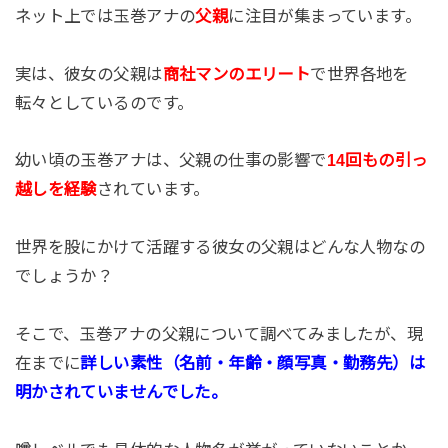
ネット上では玉巻アナの
父親
に注目が集まっています。
実は、彼女の父親は
商社マンのエリート
で世界各地を
転々としているのです。
幼い頃の玉巻アナは、父親の仕事の影響で
14回もの引っ
越しを経験
されています。
世界を股にかけて活躍する彼女の父親はどんな人物なの
でしょうか？
そこで、玉巻アナの父親について調べてみましたが、現
在までに
詳しい素性（名前・年齢・顔写真・勤務先）は
明かされていませんでした。