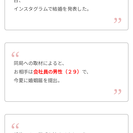
日、
インスタグラムで結婚を発表した。
同局への取材によると、
お相手は
会社員の男性（２９）
で、
今夏に婚姻届を提出。