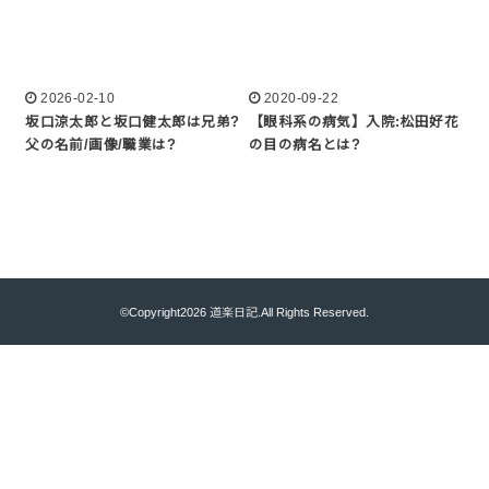
2026-02-10
2020-09-22
坂口涼太郎と坂口健太郎は兄弟?
【眼科系の病気】入院:松田好花
父の名前/画像/職業は?
の目の病名とは?
©Copyright2026
道楽日記
.All Rights Reserved.