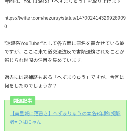
今回は、YouTuberの「へずまりゅう」を取り上げます。
https://twitter.com/hezuruy/status/147002414329928909
0
”迷惑系YouTuber”として各方面に悪名を轟かせている彼
ですが、ここに来て道交法違反で書類送検されたことが
報じられ世間の注目を集めています。
過去には逮捕歴もある「へずまりゅう」ですが、今回は
何をしたのでしょうか？
関連記事
【首里城に落書き】へずまりゅうの本名+年齢↓撮影
者=つばにゃん