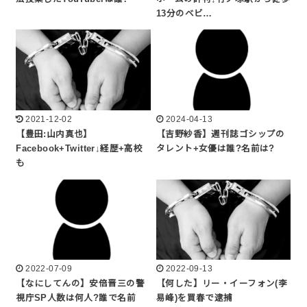
13分のベビ…
2021-12-02
2024-04-13
【豊田:山内真也】
【吉野紗香】週刊誌ゴシップの
Facebook+Twitter↓経歴+高校
タレント+女優は誰?名前は?
も
2022-07-09
2022-09-13
【なにしてんの】安倍晋三の警
【何した】リー・イーフォン(李
視庁SP人数は何人?誰で名前
易峰)を買春で逮捕