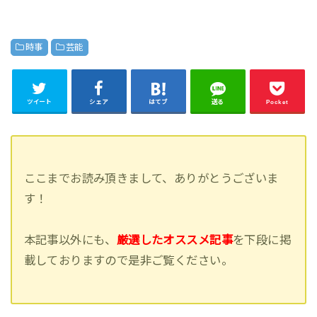
時事
芸能
ツイート
シェア
はてブ
送る
Pocket
ここまでお読み頂きまして、ありがとうございま
す！
本記事以外にも、
厳選したオススメ記事
を下段に掲
載しておりますので是非ご覧ください。