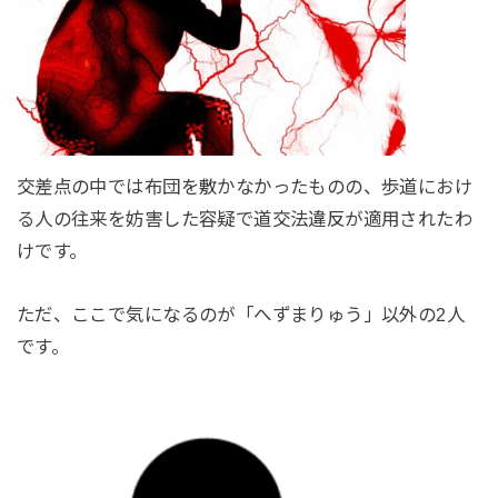
交差点の中では布団を敷かなかったものの、歩道におけ
る人の往来を妨害した容疑で道交法違反が適用されたわ
けです。
ただ、ここで気になるのが「へずまりゅう」以外の2人
です。