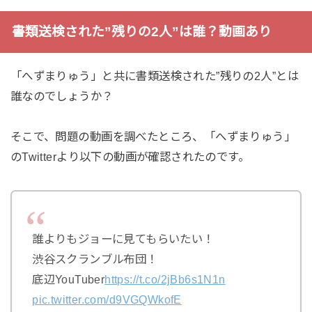
書類送検された”残りの2人”は誰？動画あり
「へずまりゅう」と共に書類送検された”残りの2人”とは
誰なのでしょうか？
そこで、問題の動画を調べたところ、「へずまりゅう」
のTwitterより以下の動画が確認されたのです。
誰よりもジョーに見てもらいたい！
渋谷スクランブル布団！
底辺YouTuber
https://t.co/2jBb6s1N1n
pic.twitter.com/d9VGQWkofE