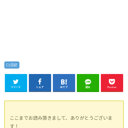
日記
ツイート
シェア
はてブ
送る
Pocket
ここまでお読み頂きまして、ありがとうございま
す！