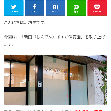
ツイート
シェア
はてブ
送る
Pocket
こんにちは。坊主です。
今回は、「新田（しんでん）あすか保育園」を取り上げ
ます。