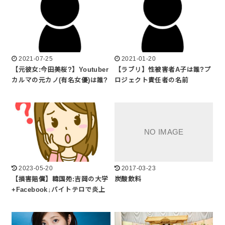
2021-07-25
2021-01-20
【元彼女:今田美桜?】Youtuber
【ラブリ】性被害者A子は誰?プ
カルマの元カノ(有名女優)は誰?
ロジェクト責任者の名前
2023-05-20
2017-03-23
【損害賠償】韓国苑:吉岡の大学
炭酸飲料
+Facebook↓バイトテロで炎上