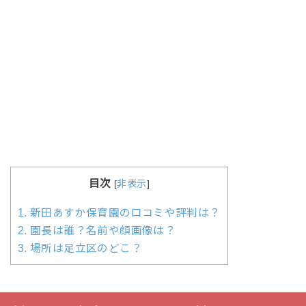
目次
[
非表示
]
1.
新田あすか保育園の口コミや評判は？
2.
園長は誰？名前や顔画像は？
3.
場所は足立区のどこ？