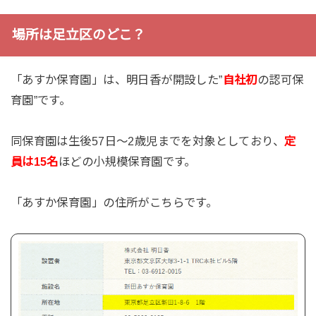
場所は足立区のどこ？
「あすか保育園」は、明日香が開設した”
自社初
の認可保
育園”です。
同保育園は生後57日～2歳児までを対象としており、
定
員は15名
ほどの小規模保育園です。
「あすか保育園」の住所がこちらです。