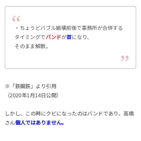
・ちょうどバブル崩壊前後で事務所が合併する
タイミングで
バンド
が
首
になり、
そのまま解散。
※「鉄鋼鉄」より引用
（2020年1月14日公開）
しかし、この時にクビになったのはバンドであり、高橋
さん
個人ではありません。