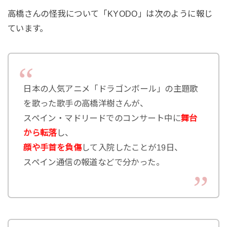
高橋さんの怪我について「KYODO」は次のように報じ
ています。
日本の人気アニメ「ドラゴンボール」の主題歌
を歌った歌手の高橋洋樹さんが、
スペイン・マドリードでのコンサート中に
舞台
から転落
し、
顔や手首を負傷
して入院したことが19日、
スペイン通信の報道などで分かった。