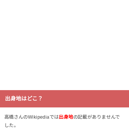
出身地はどこ？
高橋さんのWikipediaでは
出身地
の記載がありませんで
した。