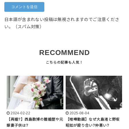
日本語が含まれない投稿は無視されますのでご注意くださ
い。（スパム対策）
RECOMMEND
2024-02-22
2025-08-04
【再婚?】西島数博の離婚歴や元
【喧嘩動画】なぜ大島渚と野坂
嫁妻子供は?
昭如が殴り合い?仲悪い?