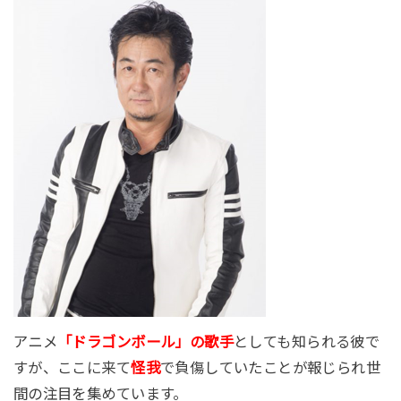
アニメ
「ドラゴンボール」の歌手
としても知られる彼で
すが、ここに来て
怪我
で負傷していたことが報じられ世
間の注目を集めています。