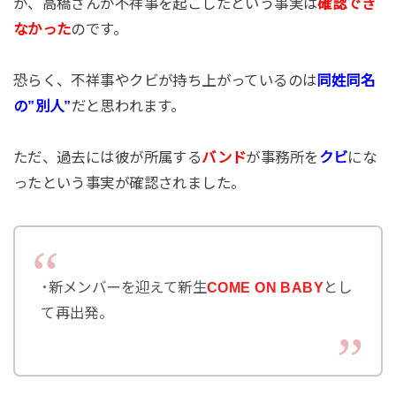
が、高橋さんが不祥事を起こしたという事実は
確認でき
なかった
のです。
恐らく、不祥事やクビが持ち上がっているのは
同姓同名
の”別人”
だと思われます。
ただ、過去には彼が所属する
バンド
が事務所を
クビ
にな
ったという事実が確認されました。
･新メンバーを迎えて新生
COME ON BABY
とし
て再出発。