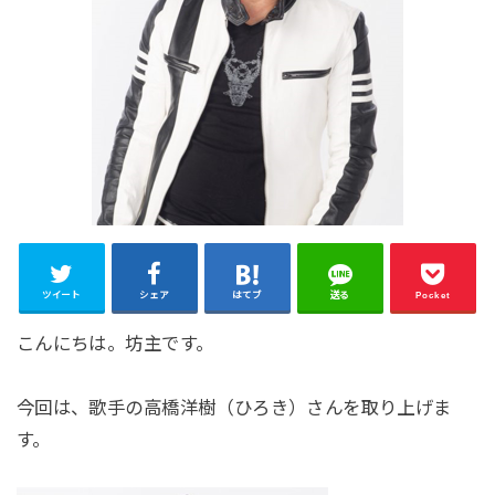
ツイート
シェア
はてブ
送る
Pocket
こんにちは。坊主です。
今回は、歌手の高橋洋樹（ひろき）さんを取り上げま
す。