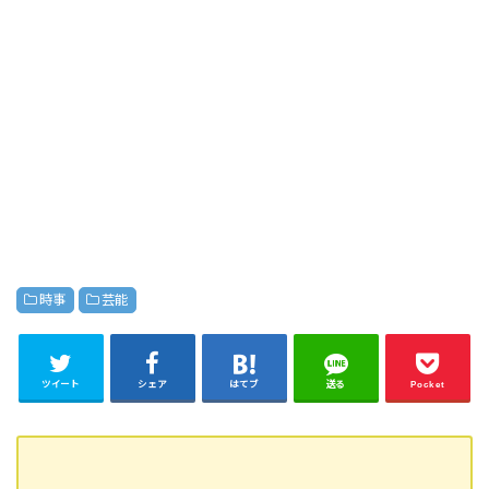
時事
芸能
ツイート
シェア
はてブ
送る
Pocket