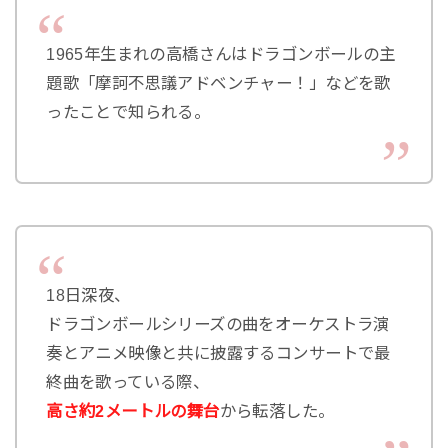
1965年生まれの高橋さんはドラゴンボールの主
題歌「摩訶不思議アドベンチャー！」などを歌
ったことで知られる。
18日深夜、
ドラゴンボールシリーズの曲をオーケストラ演
奏とアニメ映像と共に披露するコンサートで最
終曲を歌っている際、
高さ約2メートルの舞台
から転落した。