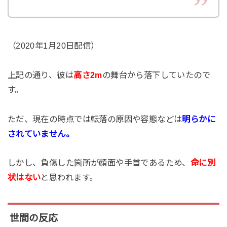
（2020年1月20日配信）
上記の通り、彼は
高さ2m
の舞台から落下していたので
す。
ただ、現在の時点では転落の原因や容態などは
明らかに
されていません。
しかし、負傷した箇所が顔面や手首であるため、
命に別
状はない
と思われます。
世間の反応