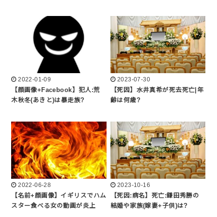
2022-01-09
2023-07-30
【顔画像+Facebook】犯人:荒
【死因】水井真希が死去死亡|年
木秋冬(あきと)は暴走族?
齢は何歳?
2022-06-28
2023-10-16
【名前+顔画像】イギリスでハム
【死因:病名】死亡:鎌田秀勝の
スター食べる女の動画が炎上
結婚や家族(嫁妻+子供)は?