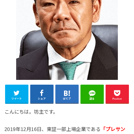
ツイート
シェア
はてブ
送る
Pocket
こんにちは。坊主です。
2019年12月16日、東証一部上場企業である
「プレサン