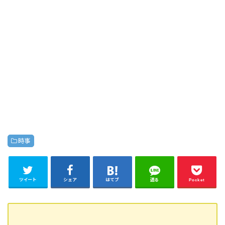
時事
ツイート
シェア
はてブ
送る
Pocket