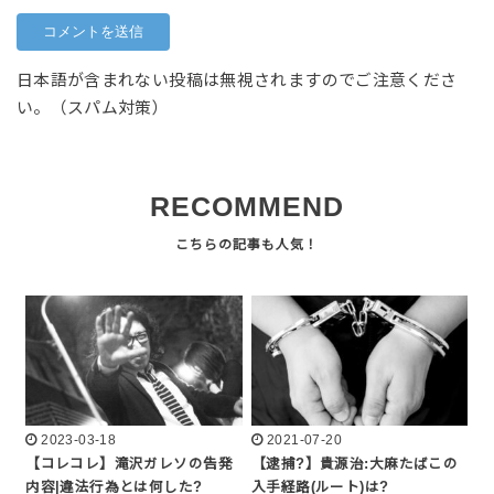
日本語が含まれない投稿は無視されますのでご注意くださ
い。（スパム対策）
RECOMMEND
2023-03-18
2021-07-20
【コレコレ】滝沢ガレソの告発
【逮捕?】貴源治:大麻たばこの
内容|違法行為とは何した?
入手経路(ルート)は?