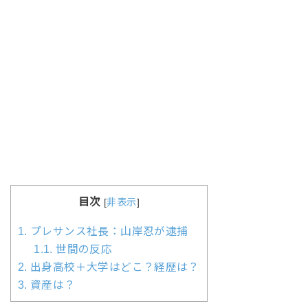
目次
[
非表示
]
1.
プレサンス社長：山岸忍が逮捕
1.1.
世間の反応
2.
出身高校＋大学はどこ？経歴は？
3.
資産は？