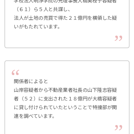
学校法人明浄学院の元理事長大橋美枝子容疑者
（６１）ら５人と共謀し、
法人が土地の売買で得た２１億円を横領した疑
いがもたれています。
関係者によると
山岸容疑者から不動産業者社長の山下隆志容疑
者（５２）に支出された１８億円が大橋容疑者
に貸し付けられていたということで特捜部が関
連を調べています。