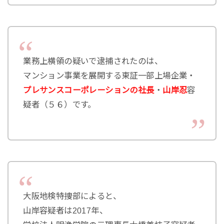
業務上横領の疑いで逮捕されたのは、
マンション事業を展開する東証一部上場企業・
プレサンスコーポレーションの社長
・
山岸忍
容
疑者（５６）です。
大阪地検特捜部によると、
山岸容疑者は2017年、