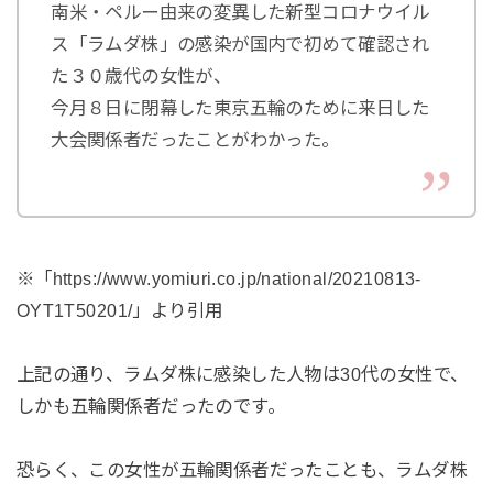
南米・ペルー由来の変異した新型コロナウイル
ス「ラムダ株」の感染が国内で初めて確認され
た３０歳代の女性が、
今月８日に閉幕した東京五輪のために来日した
大会関係者だったことがわかった。
※「https://www.yomiuri.co.jp/national/20210813-
OYT1T50201/」より引用
上記の通り、ラムダ株に感染した人物は30代の女性で、
しかも五輪関係者だったのです。
恐らく、この女性が五輪関係者だったことも、ラムダ株