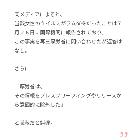
同メディアによると、
当該女性のウイルスがラムダ株だったことは７
月２６日に国際機関に報告されており、
この事実を再三厚労省に問い合わせたが返答は
なし。
さらに
「厚労省は、
その情報をプレスブリーフィングやリリースか
ら意図的に除外した」
と隠蔽だと糾弾。