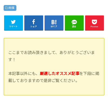
時事
ツイート
シェア
はてブ
送る
Pocket
ここまでお読み頂きまして、ありがとうございま
す！
本記事以外にも、
厳選したオススメ記事
を下段に掲
載しておりますので是非ご覧ください。