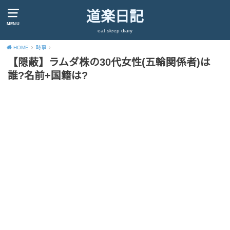
道楽日記
MENU
eat sleep diary
HOME
時事
【隠蔽】ラムダ株の30代女性(五輪関係者)は
誰?名前+国籍は?