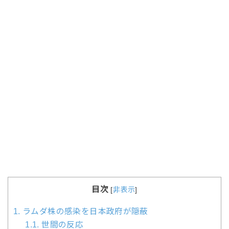
目次
[
非表示
]
1.
ラムダ株の感染を日本政府が隠蔽
1.1.
世間の反応