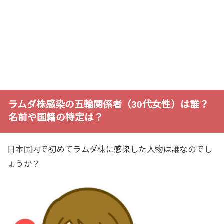
ラムダ株感染の五輪関係者（30代女性）は誰？
名前や国籍の特定は？
日本国内で初めてラムダ株に感染した人物は誰なのでし
ょうか？