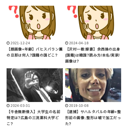
2021-12-24
2024-04-18
【顔画像+年齢】バヒスバラン薫
【沢村一樹:嫁妻】余西操の出身
の旦那は何人?国籍の国どこ?
(国籍)は韓国?読み方/本名/実家/
画像は?
2024-03-31
2019-10-08
【牛舎無断侵入】大学生の名前
【逮捕】サハルタバルの年齢+整
特定は?広島の三流薬科大学ど
形前の画像↓整形は嘘で加工だっ
こ?
た?