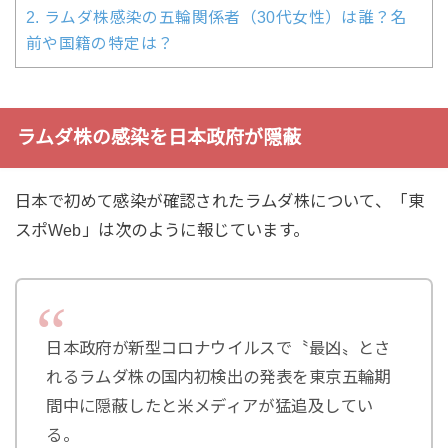
2.
ラムダ株感染の五輪関係者（30代女性）は誰？名
前や国籍の特定は？
ラムダ株の感染を日本政府が隠蔽
日本で初めて感染が確認されたラムダ株について、「東
スポWeb」は次のように報じています。
日本政府が新型コロナウイルスで〝最凶〟とさ
れるラムダ株の国内初検出の発表を東京五輪期
間中に隠蔽したと米メディアが猛追及してい
る。