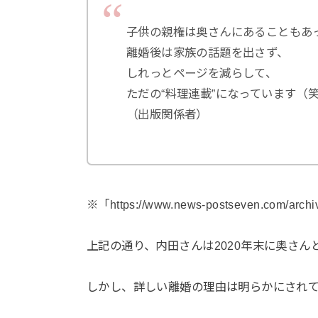
子供の親権は奥さんにあることもあ
離婚後は家族の話題を出さず、
しれっとページを減らして、
ただの“料理連載”になっています（
（出版関係者）
※「https://www.news-postseven.com/ar
上記の通り、内田さんは2020年末に奥さん
しかし、詳しい離婚の理由は明らかにされ