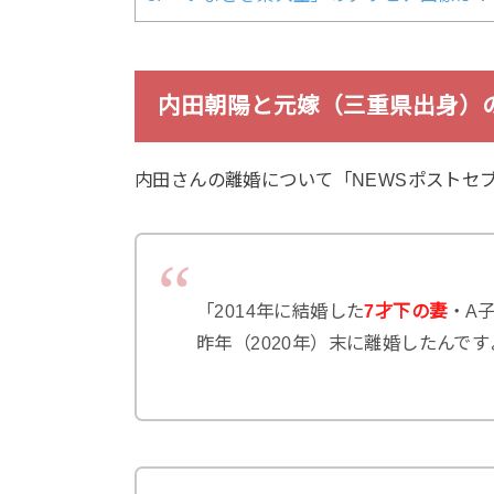
内田朝陽と元嫁（三重県出身）
内田さんの離婚について「NEWSポストセ
「2014年に結婚した
7才下の妻
・A
昨年（2020年）末に離婚したんです