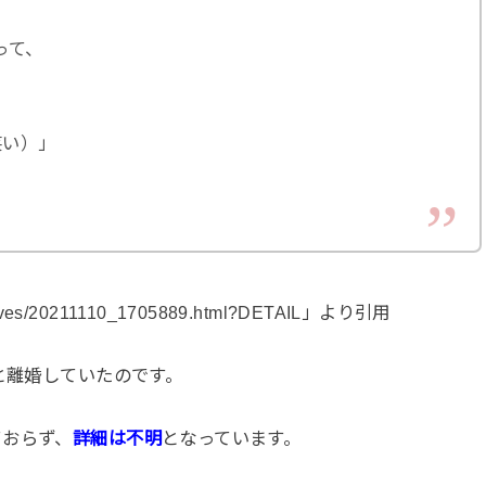
って、
笑い）」
chives/20211110_1705889.html?DETAIL」より引用
と離婚していたのです。
ておらず、
詳細は不明
となっています。