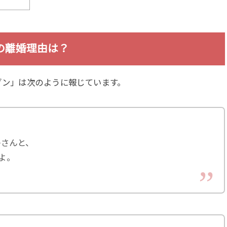
の離婚理由は？
ブン」は次のように報じています。
子さんと、
よ。