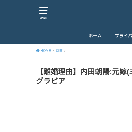
MENU
ホーム
プライ
HOME
時事
【離婚理由】内田朝陽:元嫁(
グラビア