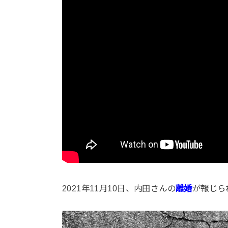
2021年11月10日、内田さんの
離婚
が報じら