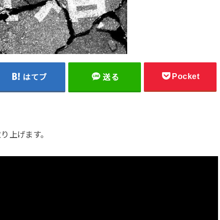
Pocket
はてブ
送る
取り上げます。