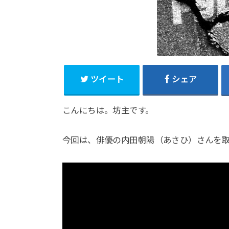
ツイート
シェア
こんにちは。坊主です。
今回は、俳優の内田朝陽（あさひ）さんを