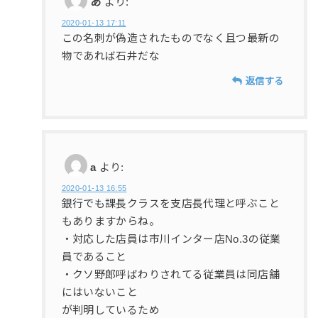
あ
より:
2020-01-13 17:11
この名刺が偽造されたものでなく且つ最新の
物であれば石井だな
返信する
a
より:
2020-01-13 16:55
銀行でも課長クラスを支店長代理と呼ぶこと
もありますからね。
・対応した店員は市川インター店No.3の従業
員であること
・クソ野郎呼ばわりされてる従業員は同店舗
にはいないこと
が判明しているため