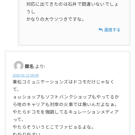
対応に出てきたのは石井で間違いないでしょ
うし
かなりの大ウソつきですな。
返信する
匿名
より:
2020-01-12 09:59
兼松コミュニケーションズはドコモだけじゃなく
て、
ａｕショップもソフトバンクショップもやってるか
ら他のキャリアも対岸の火事では無いんだよなぁ。
やたらドコモを強調してるキュレーションメディア
って、
やたらそういうとこでファビョるよな。
わかりやすい。