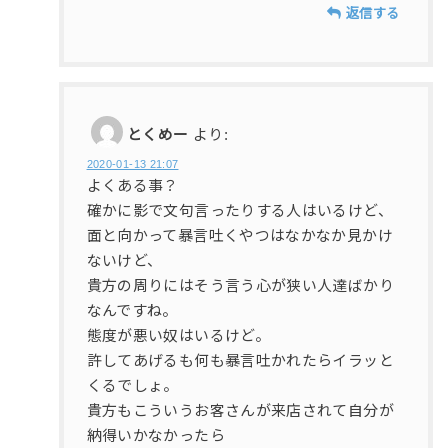
返信する
とくめー
より:
2020-01-13 21:07
よくある事？
確かに影で文句言ったりする人はいるけど、
面と向かって暴言吐くやつはなかなか見かけ
ないけど、
貴方の周りにはそう言う心が狭い人達ばかり
なんですね。
態度が悪い奴はいるけど。
許してあげるも何も暴言吐かれたらイラッと
くるでしょ。
貴方もこういうお客さんが来店されて自分が
納得いかなかったら