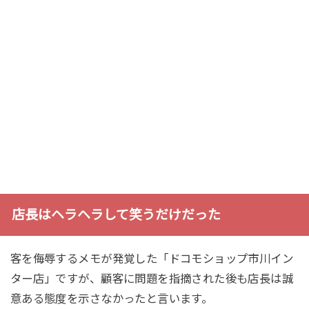
店長はヘラヘラして笑うだけだった
客を侮辱するメモが発覚した「ドコモショップ市川イン
ター店」ですが、顧客に問題を指摘された後も店長は誠
意ある態度を示さなかったと言います。