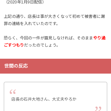
（2020年1月9日配信）
上記の通り、店長は事が大きくなって初めて被害者に謝
罪の連絡を入れていたのです。
恐らく、今回の一件が露見しなければ、そのまま
やり過
ごすつもり
だったのでしょう。
世間の反応
店長の石井大地さん、大丈夫やろか