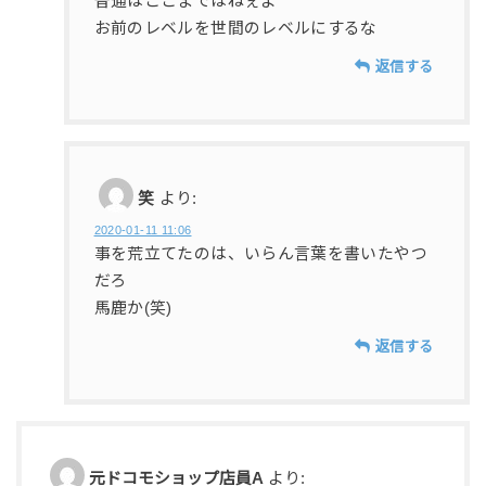
普通はここまではねぇよ
お前のレベルを世間のレベルにするな
返信する
笑
より:
2020-01-11 11:06
事を荒立てたのは、いらん言葉を書いたやつ
だろ
馬鹿か(笑)
返信する
元ドコモショップ店員A
より: