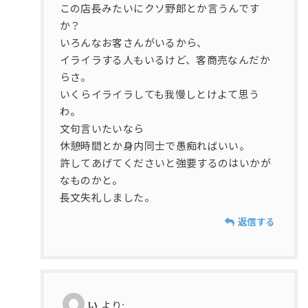
この店長みたいにクソ野郎とか言うんです
か？
いろんなお客さんがいるから、
イライラする人もいるけど、客商売なんだか
らさ。
いくらイライラしても我慢しとけよて思う
わ。
文句言いたいなら
休憩時間とか身内同士で愚痴ればいい。
許してあげてくださいと強要するのはいかが
なものかと。
長文失礼しました。
返信する
い
より: